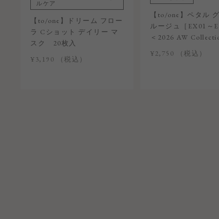
ルケア
【to/one】ペタル 
【to/one】ドリーム フロー
ルージュ［EX01～E
ラ Cショット デイリー マ
＜2026 AW Collect
スク 20枚入
¥2,750 （税込）
¥3,190 （税込）