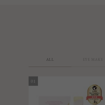
ALL
EYE MAKE
01