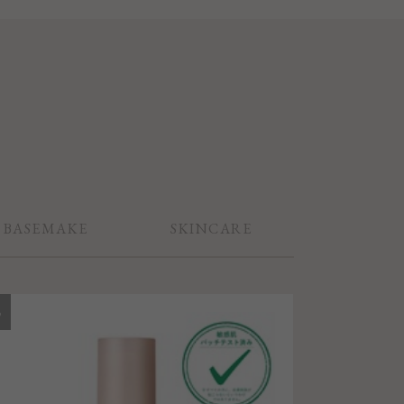
BASE
MAKE
SKIN
CARE
3