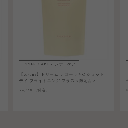
INNER CARE インナーケア
【to/one】ドリーム フローラ VC ショット
デイ ブライトニング プラス＜限定品＞
¥4,968
（税込）