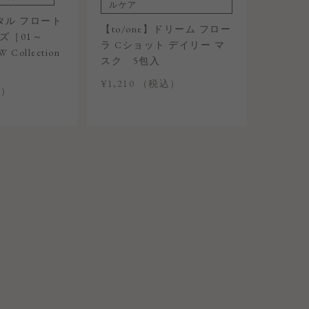
ルケア
ペタル フロート
【to/one】ドリーム フロー
ズ［01～
ラ Cショット デイリー マ
 Collection
スク 5包入
¥1,210 （税込）
込）