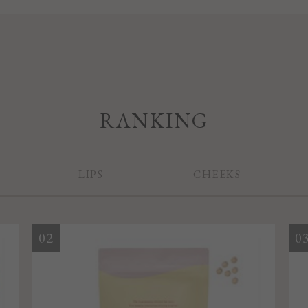
RANKING
LIPS
CHEEKS
02
0