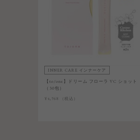
INNER CARE インナーケア
【to/one】ドリーム フローラ VC ショット
（30包）
¥4,968
（税込）