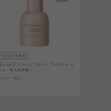
SERUM 美容液
【to/one】ドリーム フローラ ブースター セ
ラム＜導入美容液＞
¥4,180
（税込）