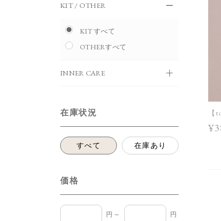
KIT / OTHER
KIT すべて
OTHERすべて
INNER CARE
在庫状況
【t
¥3
すべて
在庫あり
価格
円～
円