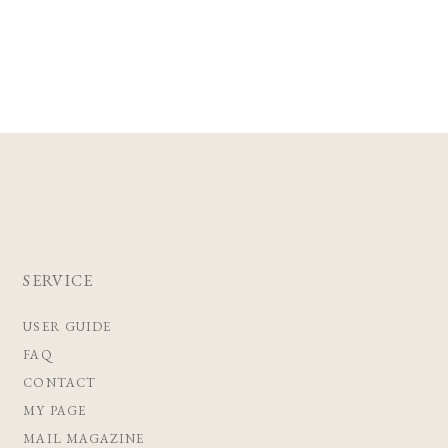
SERVICE
USER GUIDE
FAQ
CONTACT
MY PAGE
MAIL MAGAZINE