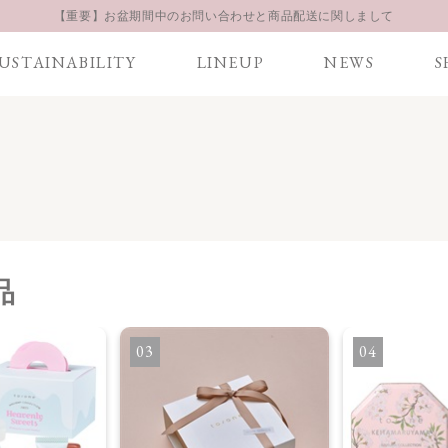
お得な定期購入コースはこちら
LINE お友達登録 500円OFFクーポンプレゼント
USTAINABILITY
LINEUP
NEWS
S
【重要】お盆期間中のお問い合わせと商品配送に関しまして
お得な定期購入コースはこちら
LINE お友達登録 500円OFFクーポンプレゼント
品
3
4