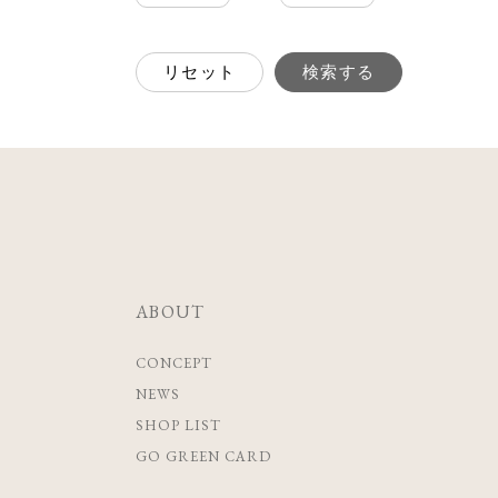
リセット
検索する
ABOUT
CONCEPT
NEWS
SHOP LIST
GO GREEN CARD