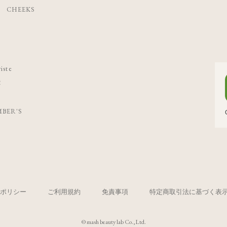
CHEEKS
iste
C
BER'S
ポリシー
ご利用規約
免責事項
特定商取引法に基づく表
© mash beauty lab Co.,Ltd.