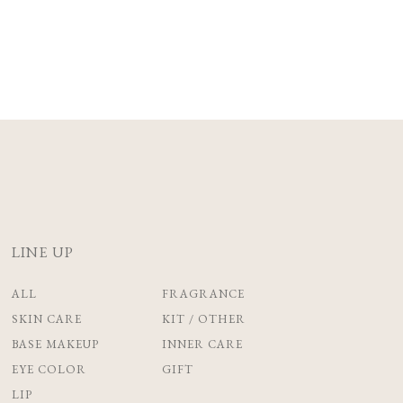
LINE UP
ALL
FRAGRANCE
SKIN CARE
KIT / OTHER
BASE MAKEUP
INNER CARE
EYE COLOR
GIFT
LIP