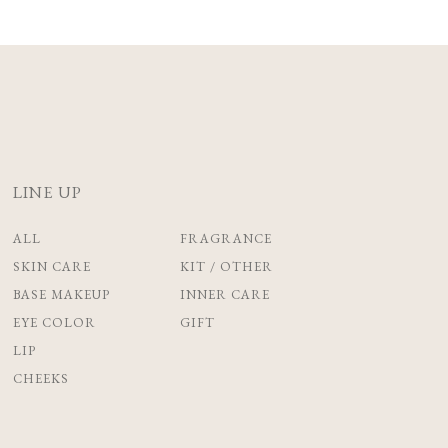
LINE UP
ALL
FRAGRANCE
SKIN CARE
KIT / OTHER
BASE MAKEUP
INNER CARE
EYE COLOR
GIFT
LIP
CHEEKS