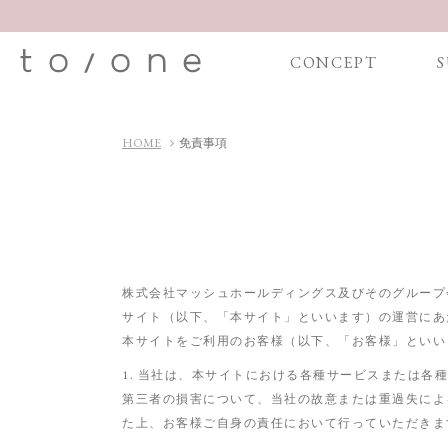
CONCEPT
S
HOME
免責事項
株式会社マッシュホールディングス及びそのグループ
サイト（以下、「本サイト」といいます）の運営にあ
本サイトをご利用のお客様（以下、「お客様」といい
1. 当社は、本サイトにおける各種サービスまたは
第三者の損害について、当社の故意または重過失によ
た上、お客様ご自身の責任において行っていただきま