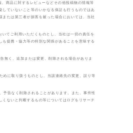
情報、商品に対するレビューなどその他投稿物の情報等
染していないこと等のいかなる保証も行うものではあ
様または第三者が損害を被った場合においては、当社
おいてご利用いただくものとし、当社は一切の責任を
しも提携・協力等の特別な関係があることを意味する
予告無く、追加または変更、削除される場合がありま
のために取り扱うものとし、当該連絡先の変更、誤り等
合、予告なく削除されることがあります。また、事件性
しくないと判断するもの等についてはログをリサーチ