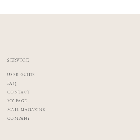
SERVICE
USER GUIDE
FAQ
CONTACT
MY PAGE
MAIL MAGAZINE
COMPANY