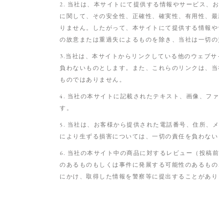
2. 当社は、本サイトにて提供する情報やサービス
に関して、その安全性、正確性、確実性、有用性、最
りません。したがって、本サイトにて提供する情報や
の故意または重過失によるものを除き、当社は一切の
3.当社は、本サイトからリンクしている他のウェブ
負わないものとします。また、これらのリンクは、当
ものではありません。
4. 当社の本サイトに記載されたテキスト、画像、
す。
5. 当社は、お客様から提供された電話番号、住所
により生ずる損害については、一切の責任を負わない
6. 当社の本サイト中の商品に対するレビュー（投
のあるものもしくは事件に発展する可能性のあるもの
にかけ、取得した情報を警察等に提出することがあり