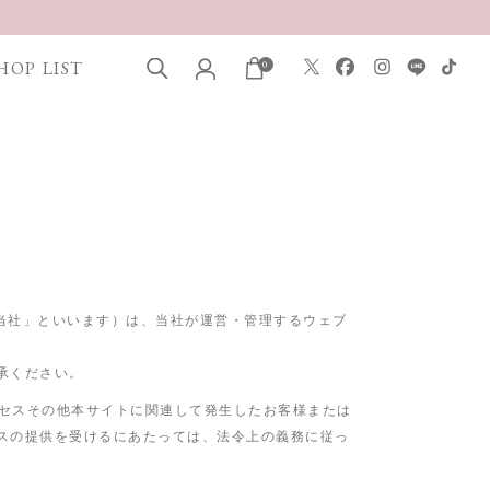
HOP LIST
0
当社」といいます）は、当社が運営・管理するウェブ
承ください。
クセスその他本サイトに関連して発生したお客様または
スの提供を受けるにあたっては、法令上の義務に従っ