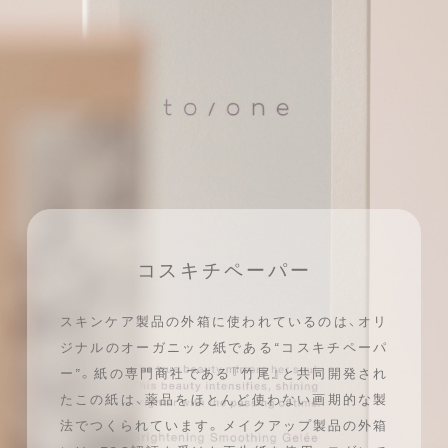
コスキチペーパー
スキンケア製品の外箱に使われているのは、
オリ
ジナルのオーガニック紙である“コスキチペーパ
ー”。
紙の専門商社である『竹尾』と共同開発され
たこの紙は、
薬品をほとんど使わない画期的な製
法でつくられています。
メイクアップ製品の外箱