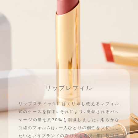
リップレフィル
リップスティックにはくり返し使えるレフィル
式のケースを採用。
それにより、廃棄されるパッ
ケージの量を約70%も削減しました。
柔らかな
曲線のフォルムは、
一人ひとりの個性を大切にし
たいというブランドの在り方を表現。
年に数回登