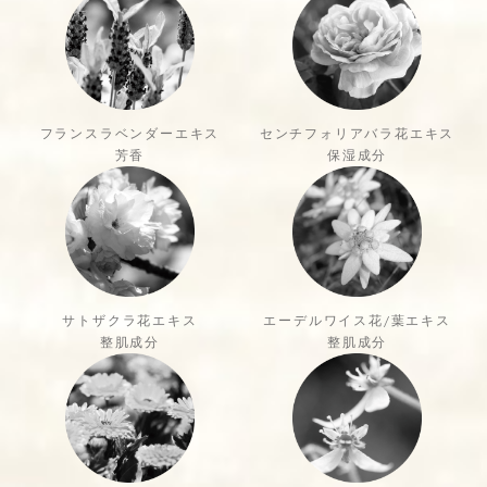
フランスラベンダーエキス
センチフォリアバラ花エキス
芳香
保湿成分
サトザクラ花エキス
エーデルワイス花/葉エキス
整肌成分
整肌成分