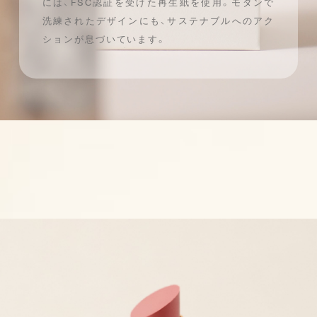
には、FSC認証を受けた再生紙を使用。
モダンで
洗練されたデザインにも、
サステナブルへのアク
ションが息づいています。