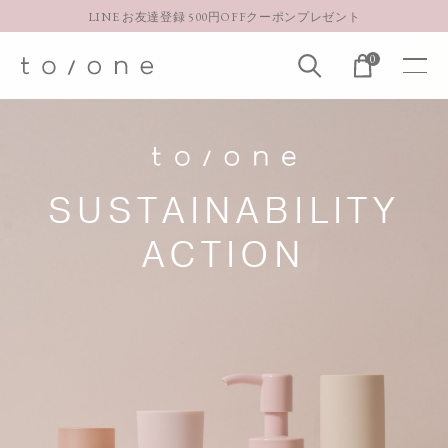
LINE お友達登録 500円OFFクーポンプレゼント
【重要】お盆期間中のお問い合わせと商品配送に関しまして
0
お得な定期購入コースはこちら
LINE お友達登録 500円OFFクーポンプレゼント
SUSTAINABILITY
ACTION