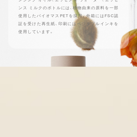
ンス ミルクのボトルには、
植物由来の原料を一部
使用したバイオマスPETを採用。
外箱にはFSC認
証を受けた再生紙、印刷にはベジタブルインキを
使用しています。