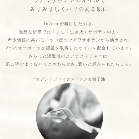
ウチワサボテンのオイルで
みずみずしくハリのある肌に
to/oneが着目したのは、
過酷な砂漠でたくましく生き抜くサボテンの力。
希少価値の高いモロッコ産のウチワサボテンから抽出され、
2つのオーガニック認証を取得したオイルを配合しています。
さらっと浸透感のよいテクスチャーは、
肌に弾むようなハリとやわらかさ、潤いと輝きをもたらして。
*オプンチアフィクスインジカ種子油