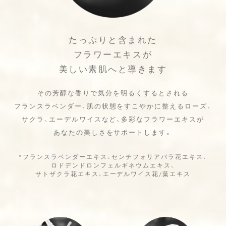
たっぷりと含まれた
フラワーエキスが
美しい素肌へと導きます
その芳醇な香りで気分を明るくするとされる
フランスラベンダー、
肌の状態をすこやかに整えるローズ、
サクラ、エーデルワイスなど、
多彩なフラワーエキスが
あなたの美しさをサポートします。
*フランスラベンダーエキス、センチフォリアバラ花エキス、
ロドデンドロンフェルギネウムエキス、
サトザクラ花エキス、
エーデルワイス花/葉エキス