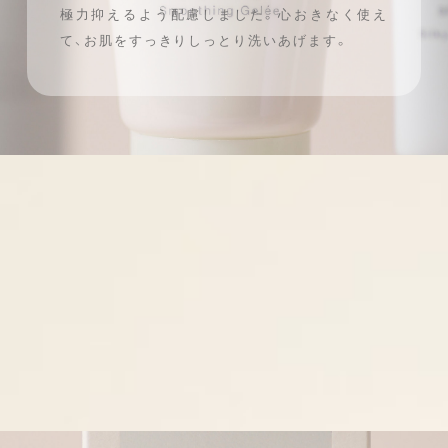
極力抑えるよう配慮しました。
心おきなく使え
て、お肌をすっきりしっとり洗いあげます。