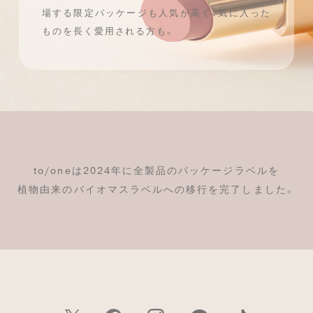
場する限定パッケージも人気が高く、
気に入った
ものを長く愛用される方も。
to/oneは2024年に全製品のパッケージラベルを
植物由来のバイオマスラベルへの移行を完了しました。
一部のAndroid端末で、「シェアボタン」機能が
ご利用いただけない場合がございます。