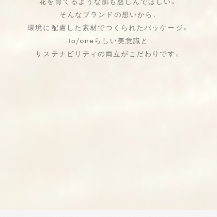
花を育てるような肌も慈しんでほしい。
そんなブランドの想いから、
環境に配慮した素材でつくられたパッケージ。
to/oneらしい美意識と
サステナビリティの両立がこだわりです。