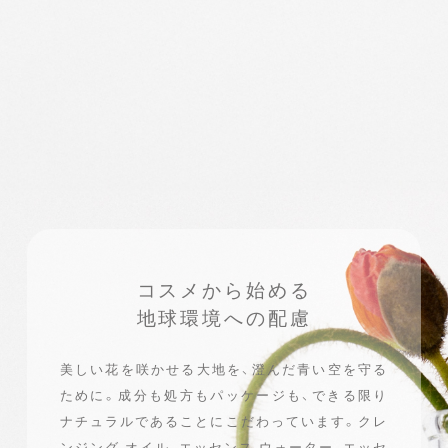
コスメから始める
地球環境への配慮
美しい花を咲かせる大地を、澄んだ青い空を守る
ために。
成分も処方もパッケージも、できる限り
ナチュラルであることにこだわっています。
クレ
ンジング オイル、エッセンス ウォーター、エッセ