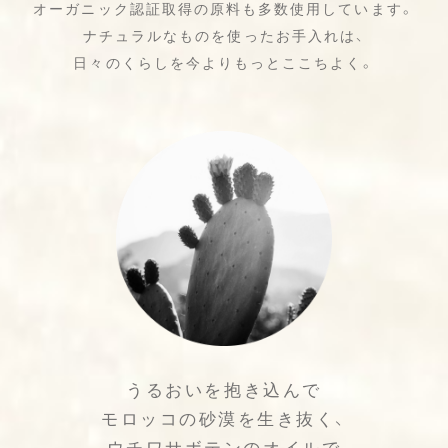
オーガニック認証取得の原料も多数使用しています。
ナチュラルなものを使ったお手入れは、
日々のくらしを今よりもっとここちよく。
うるおいを抱き込んで
モロッコの砂漠を生き抜く、