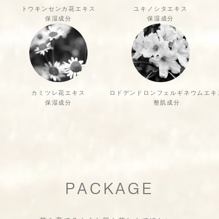
トウキンセンカ花エキス
ユキノシタエキス
保湿成分
保湿成分
カミツレ花エキス
ロドデンドロンフェルギネウムエキ
保湿成分
整肌成分
PACKAGE