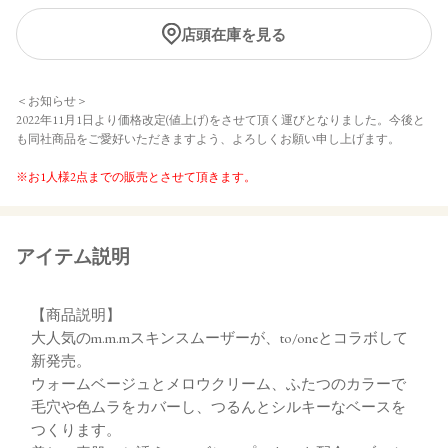
店頭在庫を見る
＜お知らせ＞
2022年11月1日より価格改定(値上げ)をさせて頂く運びとなりました。今後と
も同社商品をご愛好いただきますよう、よろしくお願い申し上げます。
※お1人様2点までの販売とさせて頂きます。
アイテム説明
【商品説明】
大人気のm.m.mスキンスムーザーが、to/oneとコラボして
新発売。
ウォームベージュとメロウクリーム、ふたつのカラーで
毛穴や色ムラをカバーし、つるんとシルキーなベースを
つくります。