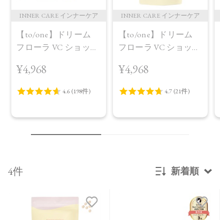
INNER CARE インナーケア
INNER CARE インナーケア
【to/one】ドリーム
【to/one】ドリーム
フローラ VC ショット
フローラ VC ショット
（30包）
デイ ブライトニング
¥4,968
¥4,968
プラス＜限定品＞
4件
新着順
新着順
発売日順