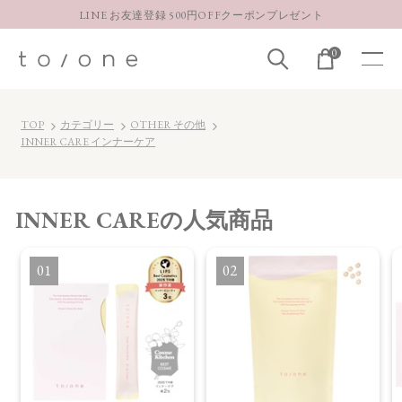
LINE お友達登録 500円OFFクーポンプレゼント
【重要】お盆期間中のお問い合わせと商品配送に関しまして
0
お得な定期購入コースはこちら
LINE お友達登録 500円OFFクーポンプレゼント
TOP
カテゴリー
OTHER その他
INNER CARE インナーケア
INNER CARE
の人気商品
1
2