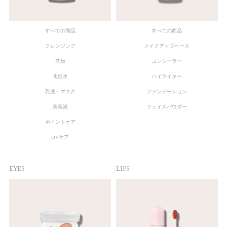
すべての商品
すべての商品
クレンジング
メイクアップベース
洗顔
コンシーラー
化粧水
ハイライター
乳液・マスク
ファンデーション
美容液
フェイスパウダー
ポイントケア
UVケア
EYES
LIPS