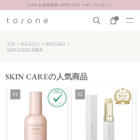
LINE お友達登録 500円OFFクーポンプレゼント
【重要】お盆期間中のお問い合わせと商品配送に関しまして
0
お得な定期購入コースはこちら
LINE お友達登録 500円OFFクーポンプレゼント
TOP
カテゴリー
SKIN CARE
SKIN TONER 化粧水
SKIN CARE
の人気商品
1
2