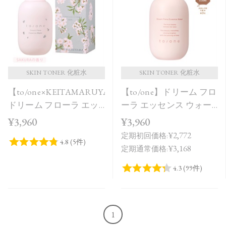
価格が安い
価格が高い
レビューが多い順
レビュー評価が高い順
SKIN TONER 化粧水
SKIN TONER 化粧水
【to/one×KEITAMARUYAMA】
【to/one】ドリーム フロ
人気順
ドリーム フローラ エッ
ーラ エッセンス ウォー
センス ウォーター
ター
¥3,960
¥3,960
SAKURA in Bloom＜限定
¥2,772
定期初回価格:
品＞
¥3,168
定期通常価格:
1