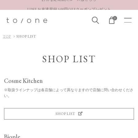
LINE お友達登録 500円OFFクーポンプレゼント
【重要】お盆期間中のお問い合わせと商品配送に関しまして
0
お得な定期購入コースはこちら
TOP
SHOP LIST
LINE お友達登録 500円OFFクーポンプレゼント
SHOP LIST
Cosme Kitchen
※取扱ラインナップは各店舗によって異なりますので店舗に問い合わせくださ
い。
SHOP LIST
Biople