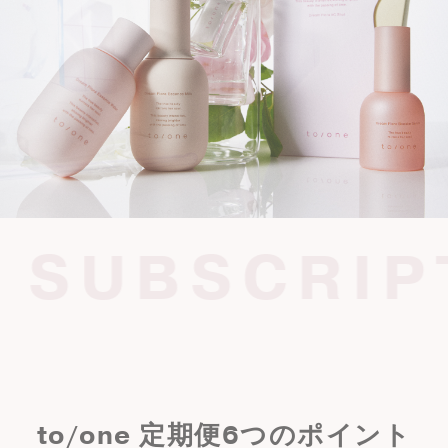
 SUBSCRIP
to/one
定期便
6
つのポイント