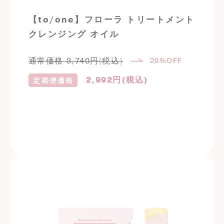
【to/one】フローラ トリートメント
クレンジング オイル
通常価格
3,740
円(税込)
20%OFF
2,992
円(税込)
定期便価格
定期購入はこちら