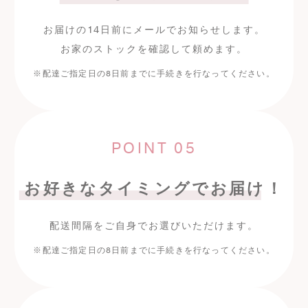
お届けの
14
日前にメールでお知らせします。
お家のストックを確認して頼めます。
※
配達ご指定日の
8
日前までに
手続きを行なってください。
POINT 05
お好きなタイミングで
お届け！
配送間隔をご自身でお選びいただけます。
※
配達ご指定日の
8
日前までに
手続きを行なってください。