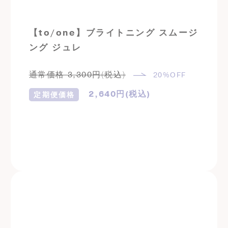
【to/one】ブライトニング スムージ
ング ジュレ
通常価格
3,300
円(税込)
20%OFF
2,640
円(税込)
定期便価格
定期購入はこちら