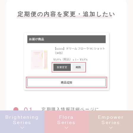
定期便の内容を変更・追加したい
01
定期購入情報詳細ページに
Brightening
Flora
Empower
現在の定期便商品を確認
Series
Series
Series