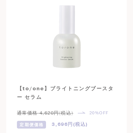
【to/one】ブライトニングブースタ
ー セラム
通常価格
4,620
円(税込)
20%OFF
3,696
円(税込)
定期便価格