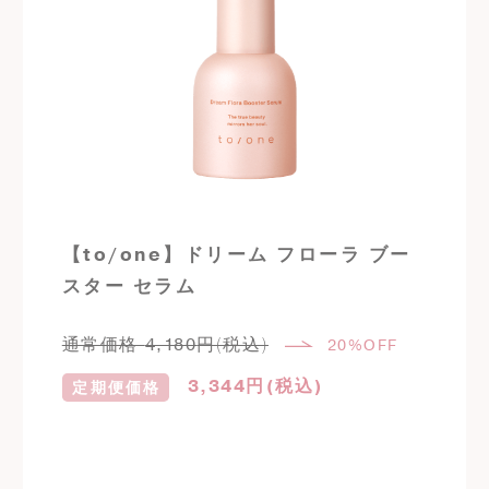
【to/one】ドリーム フローラ ブー
スター セラム
通常価格
4,180
円(税込)
20%OFF
3,344
円(税込)
定期便価格
定期購入はこちら