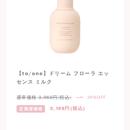
【to/one】ドリーム フローラ エッ
センス ミルク
通常価格
3,960
円(税込)
20%OFF
3,168
円(税込)
定期便価格