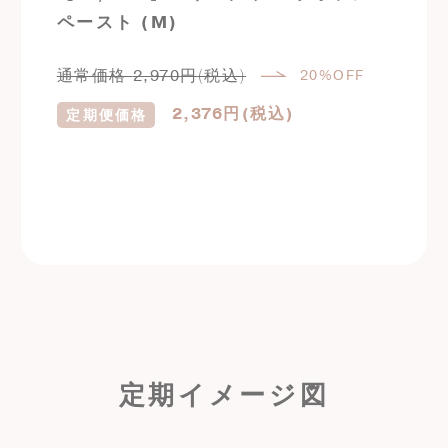
ペースト (M)
通常価格
2,970
円(税込)
20%OFF
2,376
円(税込)
定期便価格
定期購入はこちら
定期イメージ図