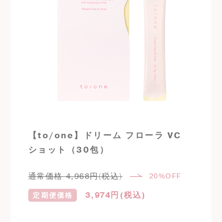
【to/one】ドリーム フローラ VC
ショット（30包）
通常価格
4,968
円(税込)
20%OFF
3,974
円(税込)
定期便価格