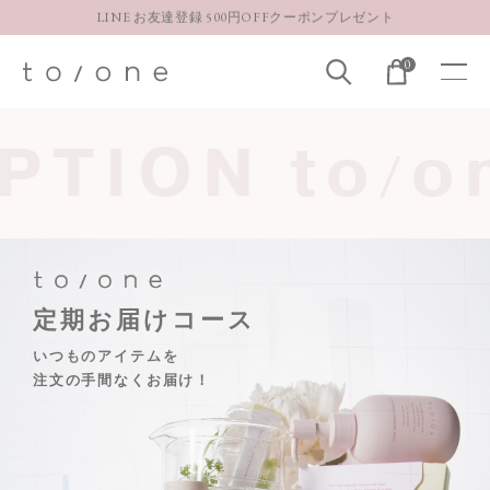
【重要】お盆期間中のお問い合わせと商品配送に関しまして
お得な定期購入コースはこちら
0
LINE お友達登録 500円OFFクーポンプレゼント
IPTION
to
/
定期お届けコース
いつものアイテムを
注文の手間なくお届け！