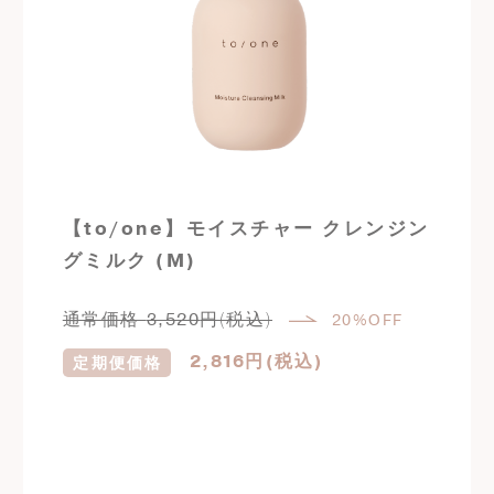
【to/one】モイスチャー クレンジン
グミルク (M)
通常価格
3,520
円(税込)
20%OFF
2,816
円(税込)
定期便価格
定期購入はこちら