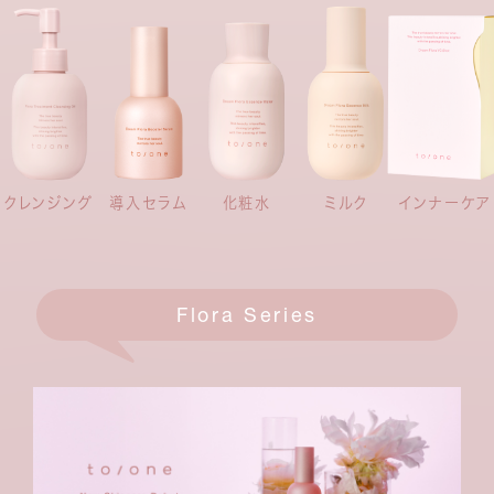
インナーケア
クレンジング
導入セラム
化粧水
ミルク
Flora Series