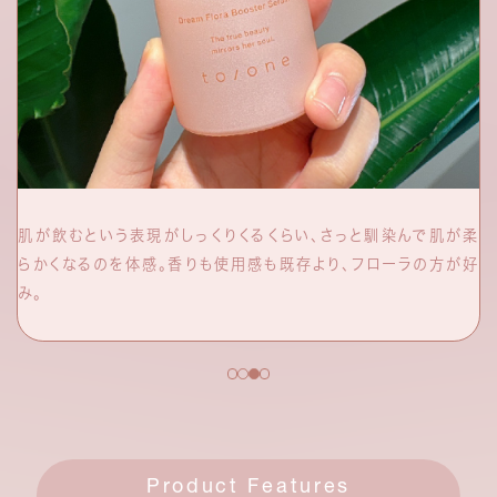
肌が飲むという表現がしっくりくるくらい、さっと馴染んで肌が柔
らかくなるのを体感。香りも使用感も既存より、フローラの方が好
み。
Product Features