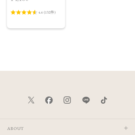
＞
ABOUT