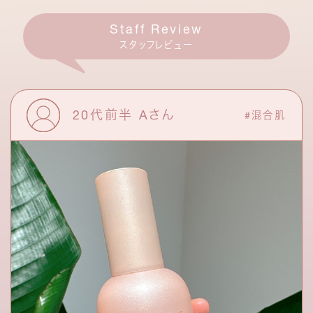
Staff Review
スタッフレビュー
20代前半 Aさん
#混合肌