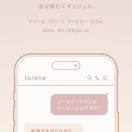
肌が飲むイオンジェル
ドリーム フローラ ブースター セラム
¥4,180
55mL
(tax in)