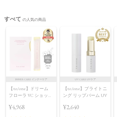
すべて
の人気の商品
INNER CARE インナーケア
UV CARE UVケア
【to/one】ドリーム
【to/one】ブライトニ
フローラ VC ショット
ング リップバーム UV
（30包）
¥4,968
¥2,640