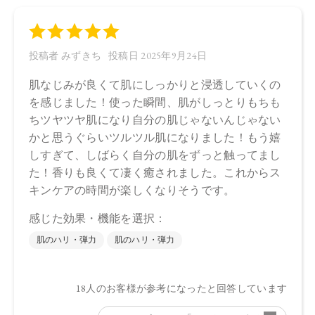
※通常はご注文より１～３営業日での発送となります。
商品によっては、お届けまで１～２週間かかる場合がござい
ますので予めご了承ください。
●パッケージはリニューアル等の理由により、写真と異なる場
合がございます。
●パッケージのリニューアル等の理由により、成分・処方が記
載と異なる場合がございます。
●予告なくパッケージ仕様が変更になる場合がございます。