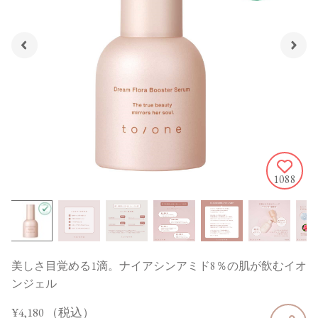
1088
美しさ目覚める1滴。ナイアシンアミド8％の肌が飲むイオ
ンジェル
¥4,180
（税込）