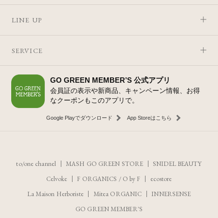
LINE UP
SERVICE
GO GREEN MEMBER’S 公式アプリ
会員証の表示や新商品、キャンペーン情報、お得
なクーポンもこのアプリで。
Google Playでダウンロード
App Storeはこちら
to/one channel
MASH GO GREEN STORE
SNIDEL BEAUTY
Celvoke
F ORGANICS
/
O by F
ecostore
La Maison Herboriste
Mitea ORGANIC
INNERSENSE
GO GREEN MEMBER'S