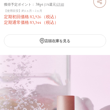
38pt
獲得予定ポイント：
(1%還元)
詳細
【使用目安】約1ヵ月～2ヵ月
定期初回価格:
¥
2,926
（税込）
定期通常価格:
¥
3,344
（税込）
店頭在庫を見る