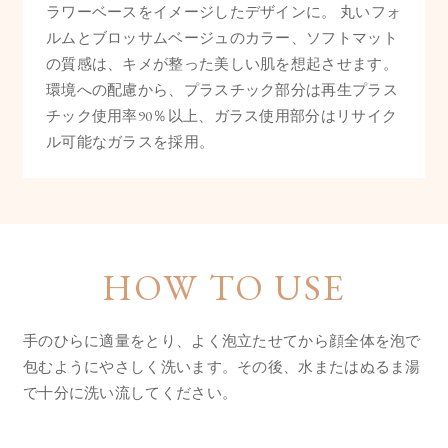
ラワーベースをイメージしたデザインに。 丸いフォ
ルムとブロッサムベージュのカラー、ソフトマット
の質感は、キメが整った美しい肌を想起させます。
環境への配慮から、プラスチック部分は再生プラス
チック使用率90％以上、ガラス使用部分はリサイク
ル可能なガラスを採用。
HOW TO USE
手のひらに適量をとり、よく泡立たせてから顔全体を泡で
包むようにやさしく洗います。
その後、水またはぬるま湯
で十分に洗い流してください。