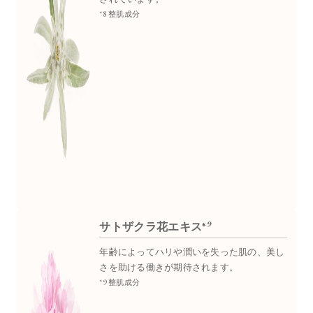
*8 整肌成分
9
サトザクラ花エキス*
年齢によってハリや潤いを失った肌の、美し
さを助ける働きが期待されます。
*9 整肌成分