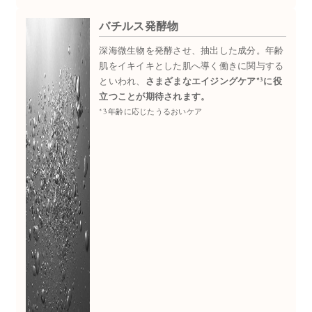
バチルス発酵物
深海微生物を発酵させ、抽出した成分。年齢
肌をイキイキとした肌へ導く働きに関与する
3
といわれ、
さまざまなエイジングケア*
に役
立つことが期待されます。
*3 年齢に応じたうるおいケア