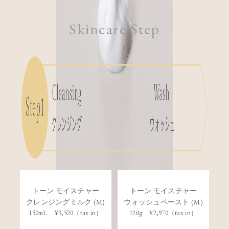
Skincare Step
トーン モイスチャー
トーン モイスチャー
クレンジングミルク (M)
ウォッシュペースト (M)
150mL ¥3,520（tax in）
120g ¥2,970（tax in）