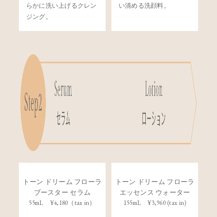
らかに洗い上げるクレン
い清める洗顔料。
ジング。
トーン ドリーム フローラ
トーン ドリーム フローラ
ブースター セラム
エッセンス ウォーター
55mL ¥4,180（tax in）
155mL ¥3,960 (tax in)