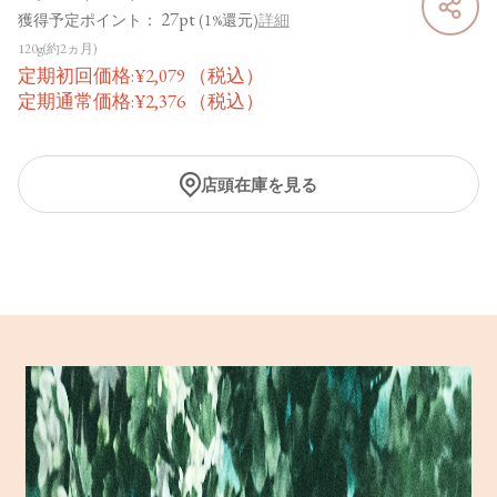
27pt
獲得予定ポイント：
(1%還元)
詳細
120g(約2ヵ月)
定期初回価格:
¥
2,079
（税込）
定期通常価格:
¥
2,376
（税込）
店頭在庫を見る