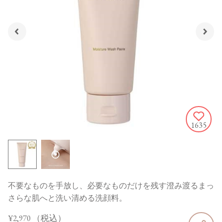
1635
不要なものを手放し、必要なものだけを残す澄み渡るまっ
さらな肌へと洗い清める洗顔料。
¥2,970
（税込）