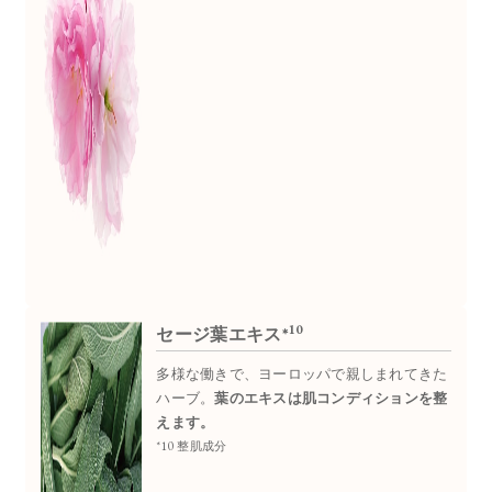
10
セージ葉エキス*
多様な働きで、ヨーロッパで親しまれてきた
ハーブ。
葉のエキスは肌コンディションを整
えます。
*10 整肌成分