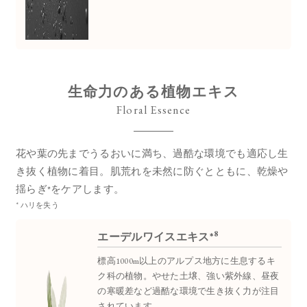
生命力のある植物エキス
Floral Essence
花や葉の先までうるおいに満ち、過酷な環境でも適応し生
き抜く植物に着目。
肌荒れを未然に防ぐとともに、乾燥や
揺らぎ*をケアします。
* ハリを失う
8
エーデルワイスエキス*
標高1000m以上のアルプス地方に生息するキ
ク科の植物。やせた土壌、強い紫外線、昼夜
の寒暖差など過酷な環境で生き抜く力が注目
されています。