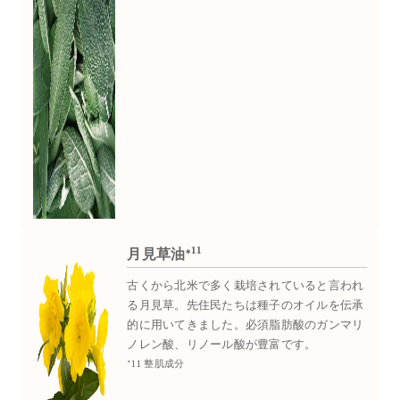
11
月見草油*
古くから北米で多く栽培されていると言われ
る月見草。先住民たちは種子のオイルを伝承
的に用いてきました。必須脂肪酸のガンマリ
ノレン酸、リノール酸が豊富です。
*11 整肌成分