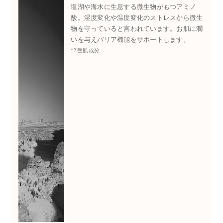
塩湖や海水に生息する微生物がもつアミノ
酸。湿度変化や温度変化のストレスから微生
物を守っていると言われています。お肌に潤
いを与えバリア機能をサポートします。
*2 整肌成分