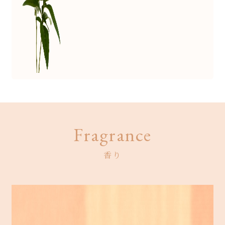
Fragrance
香り