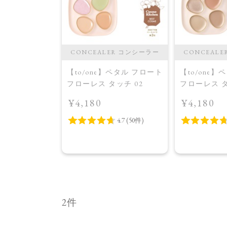
CONCEALER コンシーラー
CONCEAL
【to/one】ペタル フロート
【to/one
フローレス タッチ 02
フローレス タ
パッケージ
¥4,180
¥4,180
2件