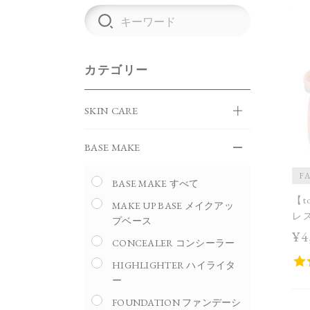
カテゴリー
SKIN CARE
BASE MAKE
F
BASE MAKE すべて
【t
MAKE UP BASE メイクアッ
レス
プベース
¥4
CONCEALER コンシーラー
HIGHLIGHTER ハイライタ
ー
FOUNDATION ファンデーシ