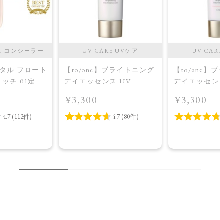
ER コンシーラー
UV CARE UVケア
UV CAR
】ペタル フロート
【to/one】ブライトニング
【to/one
ッチ 01定番
デイエッセンス UV
デイエッセンス 
Pink
¥3,300
¥3,300