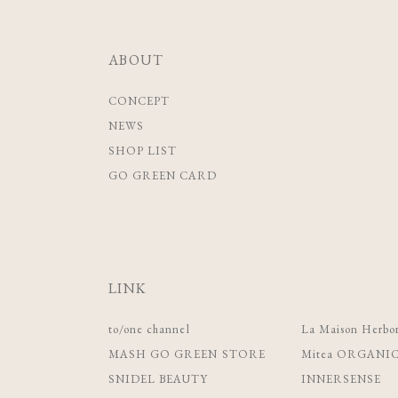
ABOUT
CONCEPT
NEWS
SHOP LIST
GO GREEN CARD
LINK
to/one channel
La Maison Herbor
MASH GO GREEN STORE
Mitea ORGANI
SNIDEL BEAUTY
INNERSENSE