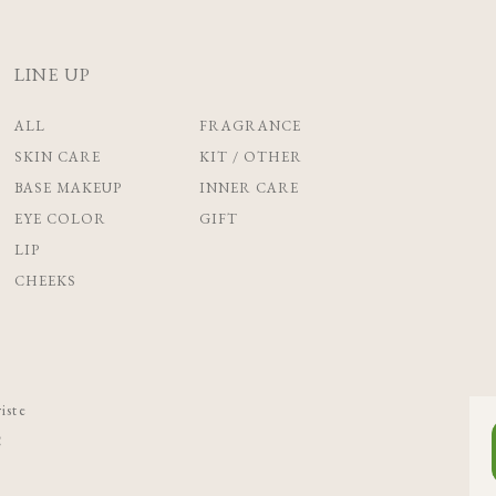
LINE UP
ALL
FRAGRANCE
SKIN CARE
KIT / OTHER
BASE MAKEUP
INNER CARE
EYE COLOR
GIFT
LIP
CHEEKS
iste
C