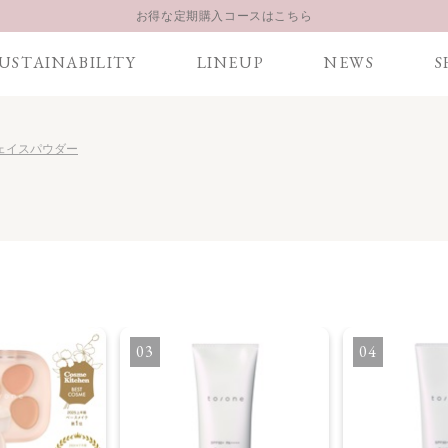
お得な定期購入コースはこちら
LINE お友達登録 500円OFFクーポンプレゼント
USTAINABILITY
LINEUP
NEWS
S
【重要】お盆期間中のお問い合わせと商品配送に関しまして
お得な定期購入コースはこちら
LINE お友達登録 500円OFFクーポンプレゼント
 フェイスパウダー
3
4