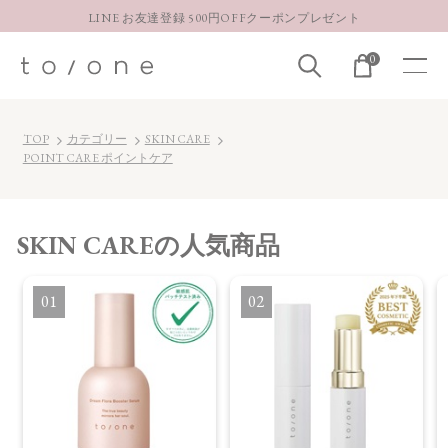
LINE お友達登録 500円OFFクーポンプレゼント
【重要】お盆期間中のお問い合わせと商品配送に関しまして
0
お得な定期購入コースはこちら
LINE お友達登録 500円OFFクーポンプレゼント
TOP
カテゴリー
SKIN CARE
POINT CARE ポイントケア
SKIN CARE
の人気商品
1
2