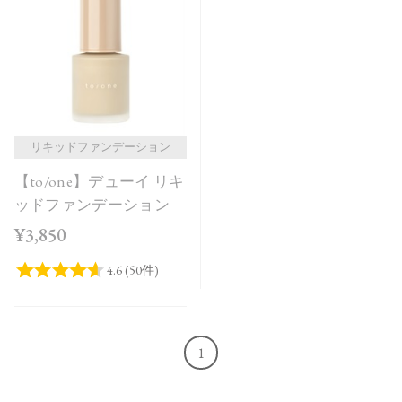
発売日順
価格が安い
価格が高い
レビューが多い順
レビュー評価が高い順
リキッドファンデーション
【to/one】デューイ リキ
人気順
ッドファンデーション
¥3,850
1