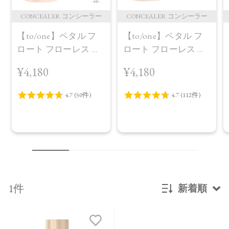
CONCEALER コンシーラー
CONCEALER コンシーラー
【to/one】ペタル フ
【to/one】ペタル フ
ロート フローレス タ
ロート フローレス タ
ッチ 02
ッチ 01定番パッケー
¥4,180
¥4,180
ジ
1件
新着順
新着順