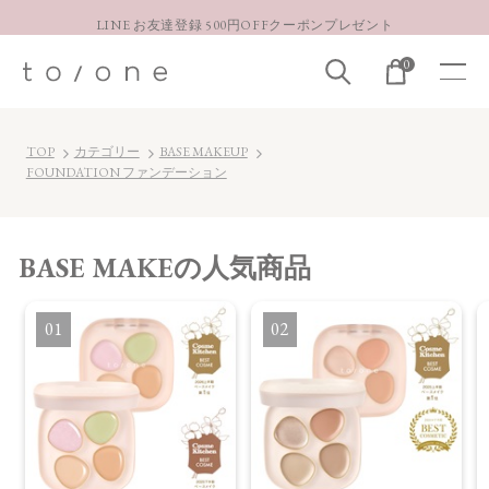
LINE お友達登録 500円OFFクーポンプレゼント
【重要】お盆期間中のお問い合わせと商品配送に関しまして
0
お得な定期購入コースはこちら
LINE お友達登録 500円OFFクーポンプレゼント
TOP
カテゴリー
BASE MAKEUP
FOUNDATION ファンデーション
BASE MAKE
の人気商品
1
2