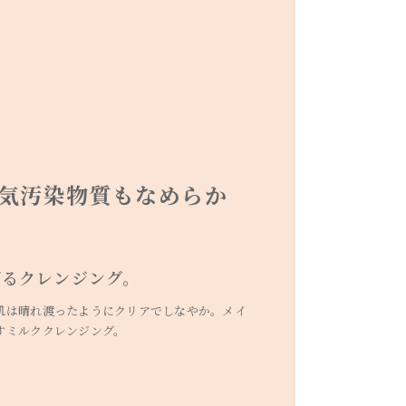
気汚染物質もなめらか
げるクレンジング。
肌は晴れ渡ったようにクリアでしなやか。メイ
すミルククレンジング。