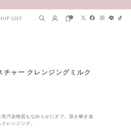
HOP LIST
0
モイスチャー クレンジングミルク
大気汚染物質もなめらかにオフ。肌を解き放
るクレンジング。