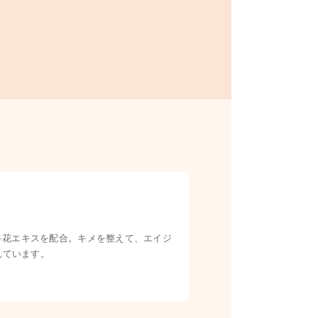
キ花エキスを配合。キメを整えて、エイジ
れています。