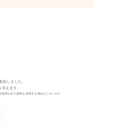
配合しました。
を与えます。
T認証取得のみの原料を使用する場合がございます。