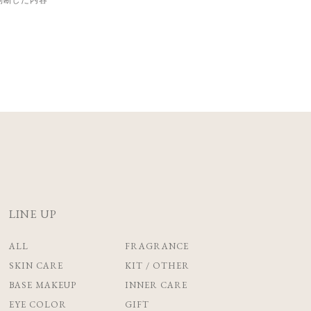
判断した内容
LINE UP
ALL
FRAGRANCE
SKIN CARE
KIT / OTHER
BASE MAKEUP
INNER CARE
EYE COLOR
GIFT