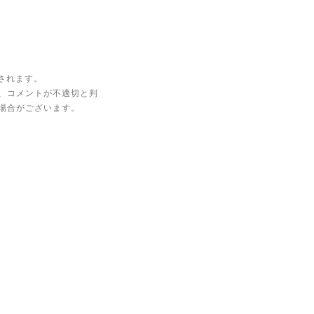
されます。
、コメントが不適切と判
場合がございます。