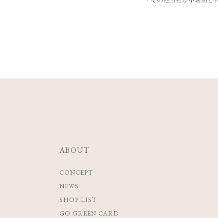
・その他当社が不適切と
ABOUT
CONCEPT
NEWS
SHOP LIST
GO GREEN CARD