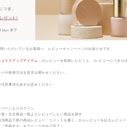
をご愛用いただいているお客様へ、レビューキャンペーンのお知らせです。
スメイクアップアイテム
」のレビューを投稿いただくと、1レビューにつき60
ントや使用方法を是非お聞かせください。
や注意事項も必ずお読みください
イページよりログイン
一覧＞注文商品一覧よりレビューしたい商品を探す
該当商品下部の商品レビュー「コメントを書く」からレビューを記入レビュー
、「投稿する」をクリックすれば完了！