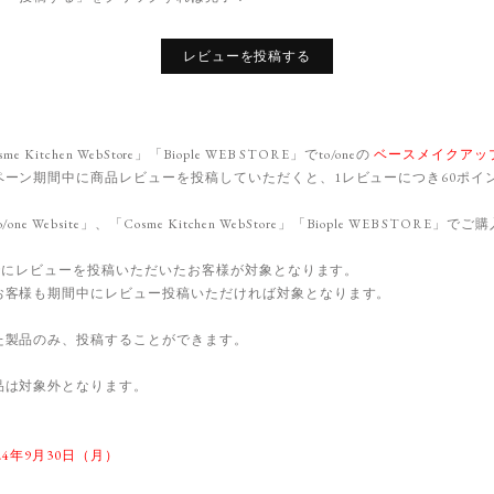
レビューを投稿する
sme Kitchen WebStore」「Biople WEB STORE」でto/oneの
ベースメイクアッ
ペーン期間中に商品レビューを投稿していただくと、1レビューにつき60ポイ
e Website」、「Cosme Kitchen WebStore」「Biople WEB STOR
でにレビューを投稿いただいたお客様が対象となります。
お客様も期間中にレビュー投稿いただければ対象となります。
た製品のみ、投稿することができます。
品は対象外となります。
24年9月30日（月）