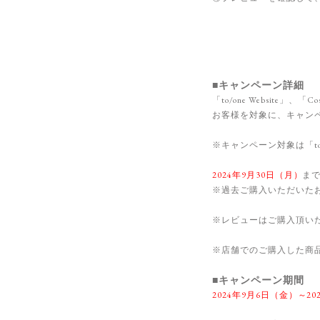
■キャンペーン詳細
「to/one Website」、「Co
お客様を対象に、キャン
※キャンペーン対象は「to/on
2024年9月30日（月）
ま
※過去ご購入いただいた
※レビューはご購入頂い
※店舗でのご購入した商
■キャンペーン期間
2024年9月6日（金）～20