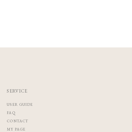
SERVICE
USER GUIDE
FAQ
CONTACT
MY PAGE