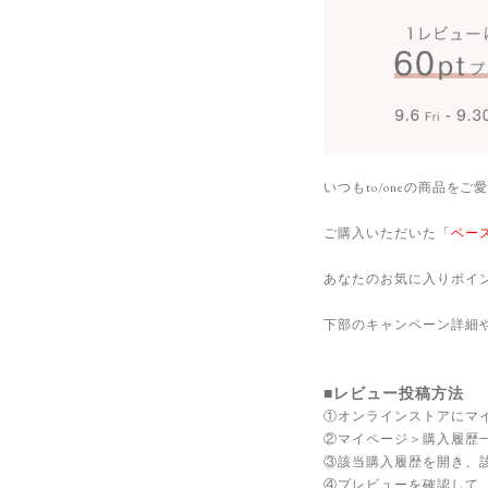
いつもto/oneの商品
ご購入いただいた「
ベー
あなたのお気に入りポイ
下部のキャンペーン詳細
■レビュー投稿方法
①オンラインストアにマ
②マイページ＞購入履歴
③該当購入履歴を開き、
④プレビューを確認して