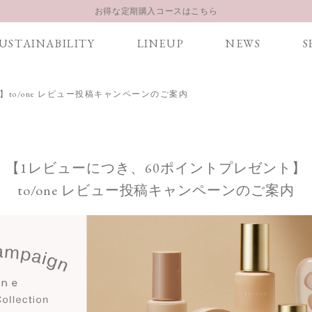
LINE お友達登録 500円OFFクーポンプレゼント
【重要】お盆期間中のお問い合わせと商品配送に関しまして
USTAINABILITY
LINEUP
NEWS
S
お得な定期購入コースはこちら
LINE お友達登録 500円OFFクーポンプレゼント
】to/one レビュー投稿キャンペーンのご案内
【1レビューにつき、
60ポイントプレゼント】
to/one レビュー投稿キャンペーンのご案内