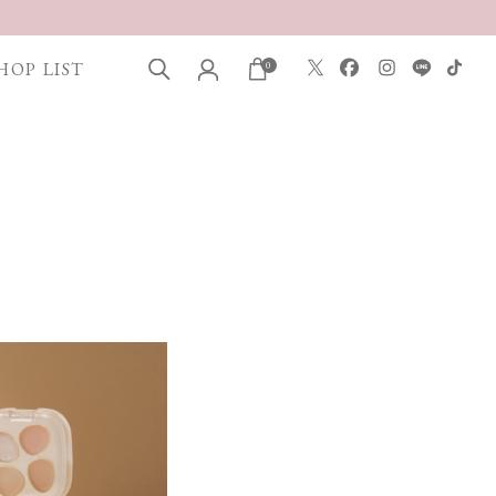
HOP LIST
0