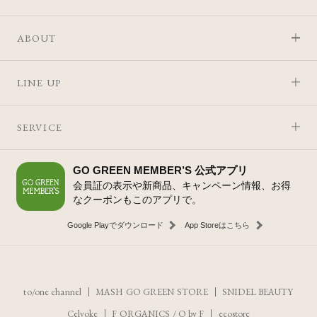
ABOUT
LINE UP
SERVICE
GO GREEN MEMBER’S 公式アプリ
会員証の表示や新商品、キャンペーン情報、お得
なクーポンもこのアプリで。
Google Playでダウンロード
App Storeはこちら
to/one channel
MASH GO GREEN STORE
SNIDEL BEAUTY
Celvoke
F ORGANICS
/
O by F
ecostore