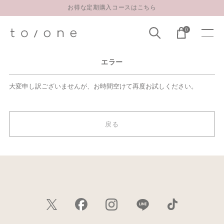
お得な定期購入コースはこちら
LINE お友達登録 500円OFFクーポンプレゼント
0
【重要】お盆期間中のお問い合わせと商品配送に関しまして
お得な定期購入コースはこちら
エラー
LINE お友達登録 500円OFFクーポンプレゼント
大変申し訳ございませんが、お時間空けて再度お試しください。
戻る