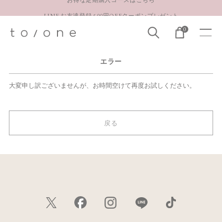
LINE お友達登録 500円OFFクーポンプレゼント
0
【重要】お盆期間中のお問い合わせと商品配送に関しまして
お得な定期購入コースはこちら
エラー
LINE お友達登録 500円OFFクーポンプレゼント
大変申し訳ございませんが、お時間空けて再度お試しください。
戻る