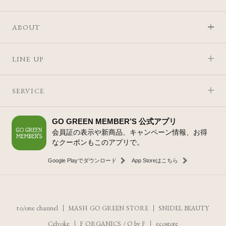
ABOUT
LINE UP
SERVICE
GO GREEN MEMBER’S 公式アプリ
会員証の表示や新商品、キャンペーン情報、お得
なクーポンもこのアプリで。
Google Playでダウンロード
App Storeはこちら
to/one channel
MASH GO GREEN STORE
SNIDEL BEAUTY
Celvoke
F ORGANICS
/
O by F
ecostore