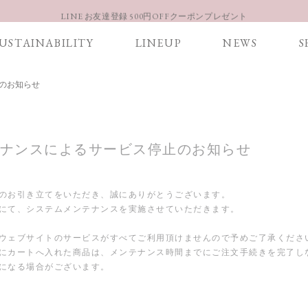
LINE お友達登録 500円OFFクーポンプレゼント
【重要】お盆期間中のお問い合わせと商品配送に関しまして
USTAINABILITY
LINEUP
NEWS
S
お得な定期購入コースはこちら
LINE お友達登録 500円OFFクーポンプレゼント
のお知らせ
ナンスによるサービス停止のお知らせ
のお引き立てをいただき、誠にありがとうございます。
にて、システムメンテナンスを実施させていただきます。
ウェブサイトのサービスがすべてご利用頂けませんので予めご了承くださ
にカートへ入れた商品は、メンテナンス時間までにご注文手続きを完了し
になる場合がございます。
＞