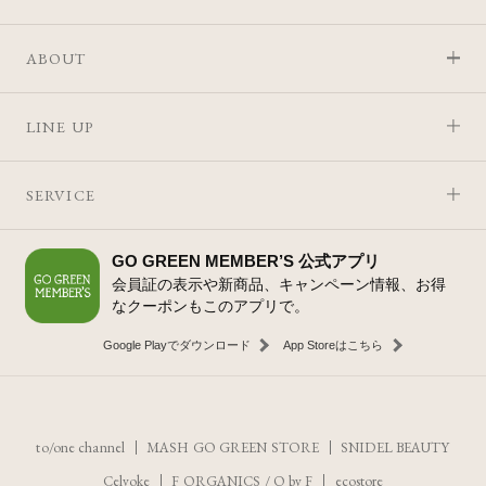
ABOUT
LINE UP
SERVICE
GO GREEN MEMBER’S 公式アプリ
会員証の表示や新商品、キャンペーン情報、お得
なクーポンもこのアプリで。
Google Playでダウンロード
App Storeはこちら
to/one channel
MASH GO GREEN STORE
SNIDEL BEAUTY
Celvoke
F ORGANICS
/
O by F
ecostore