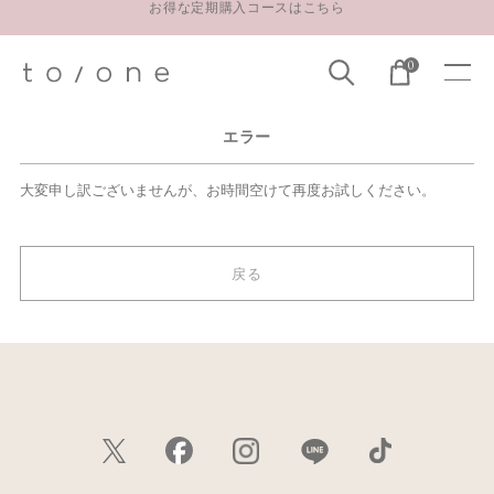
お得な定期購入コースはこちら
LINE お友達登録 500円OFFクーポンプレゼント
0
【重要】お盆期間中のお問い合わせと商品配送に関しまして
お得な定期購入コースはこちら
エラー
LINE お友達登録 500円OFFクーポンプレゼント
大変申し訳ございませんが、お時間空けて再度お試しください。
戻る