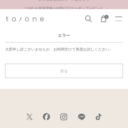
LINE お友達登録 500円OFFクーポンプレゼント
【重要】お盆期間中のお問い合わせと商品配送に関しまして
0
お得な定期購入コースはこちら
エラー
LINE お友達登録 500円OFFクーポンプレゼント
大変申し訳ございませんが、お時間空けて再度お試しください。
戻る