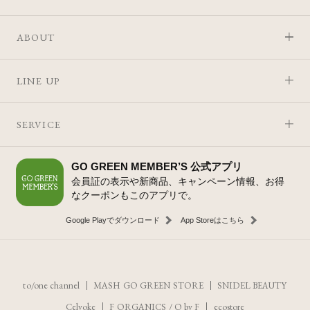
ABOUT
LINE UP
SERVICE
GO GREEN MEMBER’S 公式アプリ
会員証の表示や新商品、キャンペーン情報、お得
なクーポンもこのアプリで。
Google Playでダウンロード
App Storeはこちら
to/one channel
MASH GO GREEN STORE
SNIDEL BEAUTY
Celvoke
F ORGANICS
/
O by F
ecostore