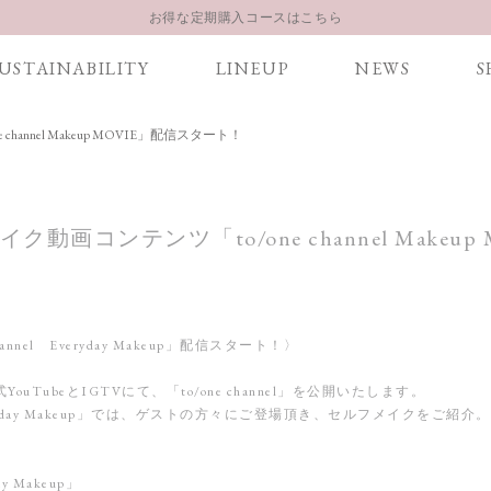
お得な定期購入コースはこちら
LINE お友達登録 500円OFFクーポンプレゼント
USTAINABILITY
LINEUP
NEWS
S
【重要】お盆期間中のお問い合わせと商品配送に関しまして
お得な定期購入コースはこちら
annel Makeup MOVIE」配信スタート！
LINE お友達登録 500円OFFクーポンプレゼント
動画コンテンツ「to/one channel Makeup
annel Everyday Makeup」配信スタート！〉
公式YouTubeとIGTVにて、「to/one channel」を公開いたします。
l Everyday Makeup」では、ゲストの方々にご登場頂き、セルフメイクをご紹介。
day Makeup」