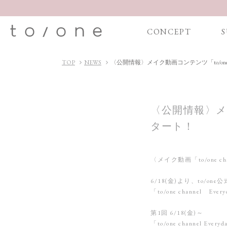
CONCEPT
S
TOP
NEWS
〈公開情報〉メイク動画コンテンツ「to/one ch
〈公開情報〉メイク
タート！
〈メイク動画「to/one ch
6/18(金)より、to/one
「to/one channe
第1回 6/18(金)～
「to/one channel Every