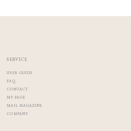
SERVICE
USER GUIDE
FAQ
CONTACT
MY PAGE
MAIL MAGAZINE
COMPANY