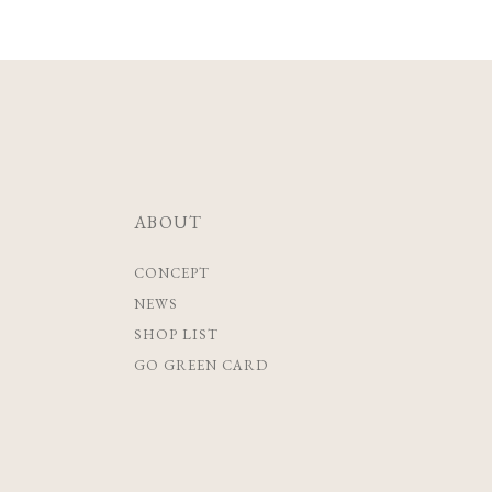
ABOUT
CONCEPT
NEWS
SHOP LIST
GO GREEN CARD