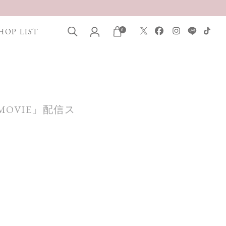
HOP LIST
0
 MOVIE」配信ス