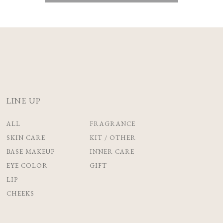
LINE UP
ALL
FRAGRANCE
SKIN CARE
KIT / OTHER
BASE MAKEUP
INNER CARE
EYE COLOR
GIFT
LIP
CHEEKS