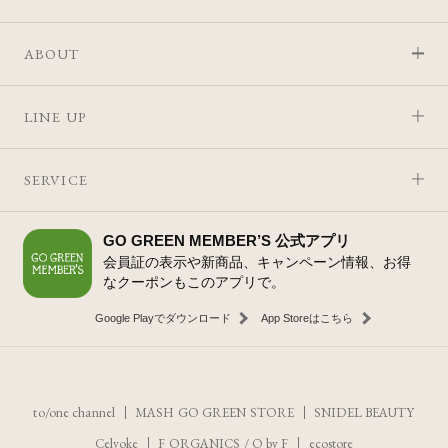
ABOUT
LINE UP
SERVICE
GO GREEN MEMBER’S 公式アプリ
会員証の表示や新商品、キャンペーン情報、お得
なクーポンもこのアプリで。
Google Playでダウンロード
App Storeはこちら
to/one channel
MASH GO GREEN STORE
SNIDEL BEAUTY
Celvoke
F ORGANICS
/
O by F
ecostore