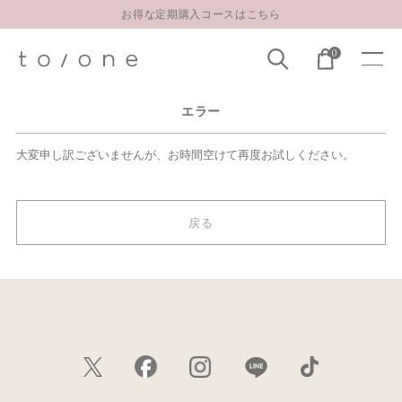
お得な定期購入コースはこちら
LINE お友達登録 500円OFFクーポンプレゼント
0
【重要】お盆期間中のお問い合わせと商品配送に関しまして
お得な定期購入コースはこちら
エラー
LINE お友達登録 500円OFFクーポンプレゼント
大変申し訳ございませんが、お時間空けて再度お試しください。
戻る