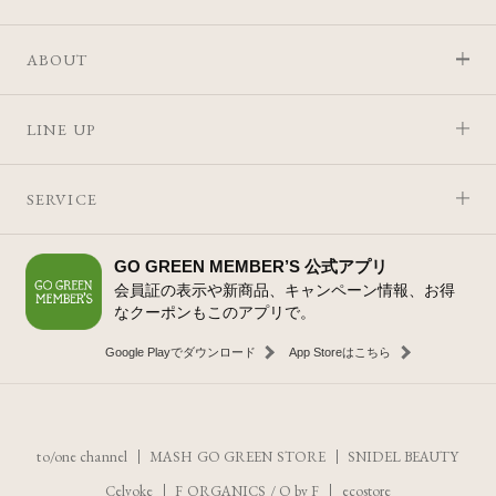
ABOUT
LINE UP
SERVICE
GO GREEN MEMBER’S 公式アプリ
会員証の表示や新商品、キャンペーン情報、お得
なクーポンもこのアプリで。
Google Playでダウンロード
App Storeはこちら
to/one channel
MASH GO GREEN STORE
SNIDEL BEAUTY
Celvoke
F ORGANICS
/
O by F
ecostore