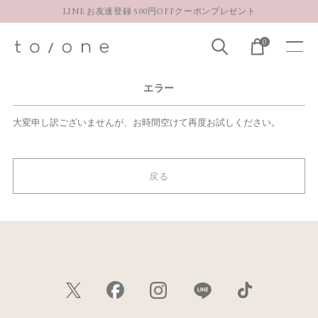
LINE お友達登録 500円OFFクーポンプレゼント
【重要】お盆期間中のお問い合わせと商品配送に関しまして
0
お得な定期購入コースはこちら
LINE お友達登録 500円OFFクーポンプレゼント
エラー
大変申し訳ございませんが、お時間空けて再度お試しください。
戻る