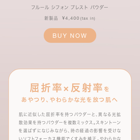
フルール シフォン プレスト パウダー
¥4,400
新製品
(tax in)
BUY NOW
屈折率×反射率
を
あやつり、やわらかな光を放つ肌へ
肌に近似した屈折率を持つパウダーと、異なる光拡
散効果を持つパウダーを複数ミックス。スキントーン
を選ばずになじみながら、時の経過の影響を受けな
いソフトフォーカス機能でくすみを補正。やわらかな