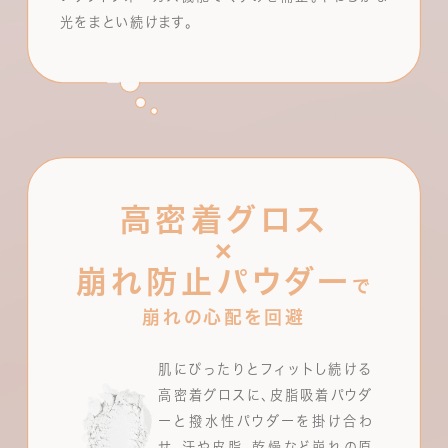
光をまとい続けます。
高密着グロス
×
崩れ防止パウダー
で
崩れの心配を回避
肌にぴったりとフィットし続ける
高密着グロスに、皮脂吸着パウダ
ーと撥水性パウダーを掛け合わ
せ、汗や皮脂、乾燥など崩れの原