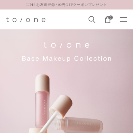
LINE お友達登録 500円OFFクーポンプレゼント
【重要】お盆期間中のお問い合わせと商品配送に関しまして
0
お得な定期購入コースはこちら
LINE お友達登録 500円OFFクーポンプレゼント