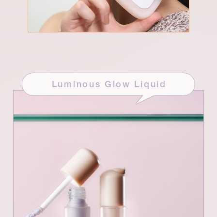
Luminous Glow Liquid