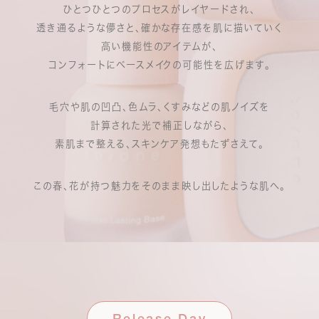
ひとつひとつのプロセスがレイヤードされ、
透き通るような儚さと、確かな存在感を肌に描いていく
高い機能性のアイテムが、
コンフォートにベースメイクの可能性を広げます。
毛穴や肌の凹凸、色ムラ、くすみなどの肌ノイズを
計算された光で補正しながら、
素肌まで整える、スキンケア発想もたずさえて。
この春、花が持つ魅力をそのまま映し出したような肌へ。
Release Day