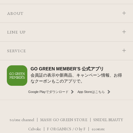
ABOUT
LINE UP
SERVICE
GO GREEN MEMBER’S 公式アプリ
会員証の表示や新商品、キャンペーン情報、お得
なクーポンもこのアプリで。
Google Playでダウンロード
App Storeはこちら
to/one channel
MASH GO GREEN STORE
SNIDEL BEAUTY
Celvoke
F ORGANICS
/
O by F
ecostore