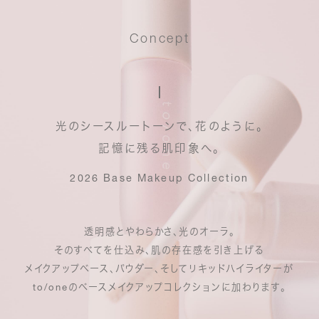
Concept
光のシースルートーンで、花のように。
記憶に残る肌印象へ。
2026 Base Makeup Collection
透明感とやわらかさ、光のオーラ。
そのすべてを仕込み、肌の存在感を引き上げる
メイクアップベース、パウダー、そしてリキッドハイライターが
to/oneのベースメイクアップコレクションに加わります。