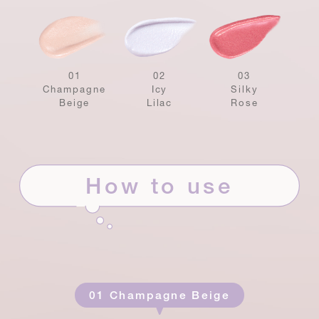
01
02
03
Champagne
Icy
Silky
Beige
Lilac
Rose
How to use
01 Champagne Beige