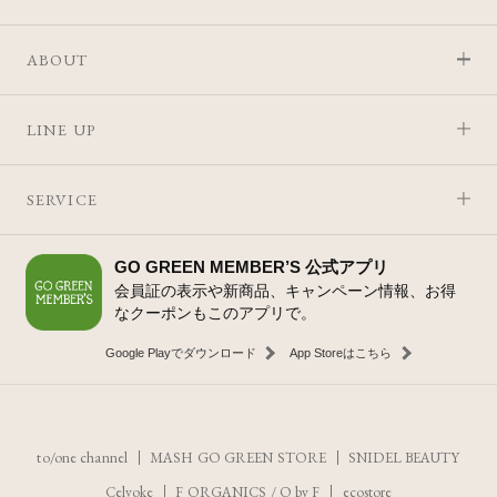
ABOUT
LINE UP
SERVICE
GO GREEN MEMBER’S 公式アプリ
会員証の表示や新商品、キャンペーン情報、お得
なクーポンもこのアプリで。
Google Playでダウンロード
App Storeはこちら
to/one channel
MASH GO GREEN STORE
SNIDEL BEAUTY
Celvoke
F ORGANICS
/
O by F
ecostore