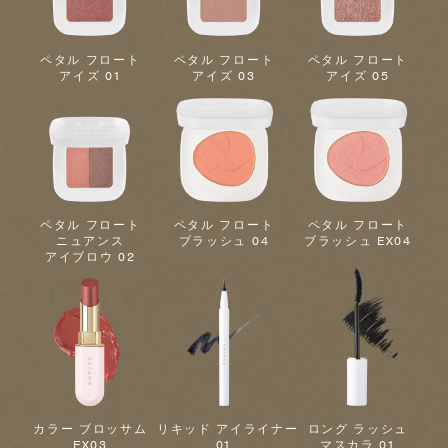
ペタル フロート
ペタル フロート
ペタル フロート
アイズ 01
アイズ 03
アイズ 05
ペタル フロート
ペタル フロート
ペタル フロート
ニュアンス
ブラッシュ 04
ブラッシュ EX04
アイブロウ 02
カラー ブロッサム
リキッド アイライナー
ロング ラッシュ
EX03
01
マスカラ 01