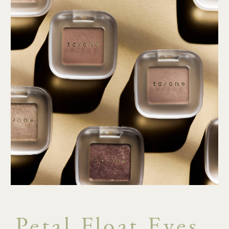
Petal Float Eyes