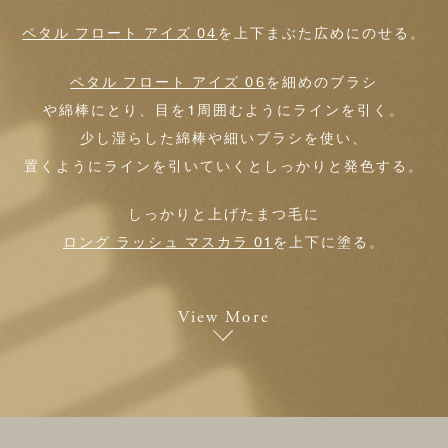
ペタル フロート アイズ 04
を上下まぶた広めにのせる。
ペタル フロート アイズ 06
を細めのブラシ
や綿棒にとり、目を1周囲むようにラインを引く。
少し湿らした綿棒や細いブラシを使い、
置くようにラインを引いていくとしっかりと発色する。
しっかりと上げたまつ毛に
ロング ラッシュ マスカラ 01
を上下に塗る。
View More