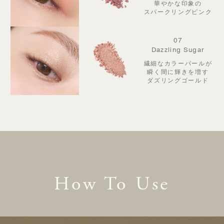
華やかな印象の
スパークリングピンク
07
Dazzling Sugar
繊細なカラーパールが
瞬く間に輝きを増す
ダズリングゴールド
How To Use