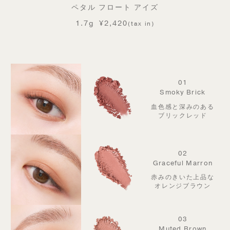
ペタル フロート アイズ
1.7g
¥2,420
(tax in)
01
Smoky Brick
血色感と深みのある
ブリックレッド
02
Graceful Marron
赤みのきいた上品な
オレンジブラウン
03
Muted Brown