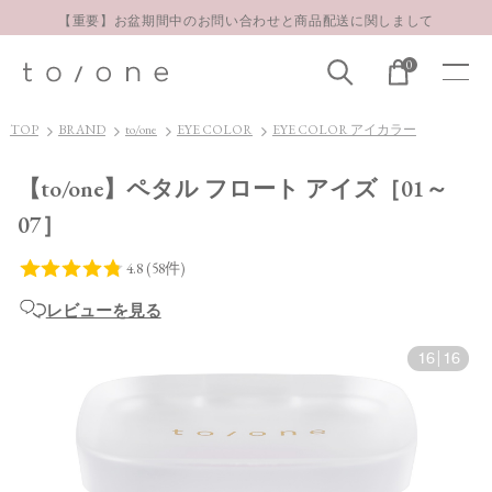
【重要】お盆期間中のお問い合わせと商品配送に関しまして
お得な定期購入コースはこちら
0
LINE お友達登録 500円OFFクーポンプレゼント
【重要】お盆期間中のお問い合わせと商品配送に関しまして
TOP
BRAND
to/one
EYE COLOR
EYE COLOR アイカラー
お得な定期購入コースはこちら
【to/one】ペタル フロート アイズ［01～
LINE お友達登録 500円OFFクーポンプレゼント
07］
レビューを見る
16
|
16