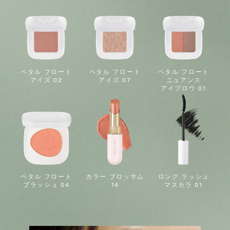
ペタル フロート
ペタル フロート
ペタル フロート
アイズ 02
アイズ 07
ニュアンス
アイブロウ 01
ペタル フロート
カラー ブロッサム
ロング ラッシュ
ブラッシュ 04
14
マスカラ 01