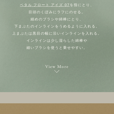
ペタル フロート アイズ 07
を指にとり、
目頭のくぼみにラフにのせる。
細めのブラシや綿棒にとり、
下まぶたのインラインをうめるように入れる。
上まぶたは黒目の幅に沿いインラインを入れる。
インラインは少し湿らした綿棒や
細いブラシを使うと乗せやすい。
View More