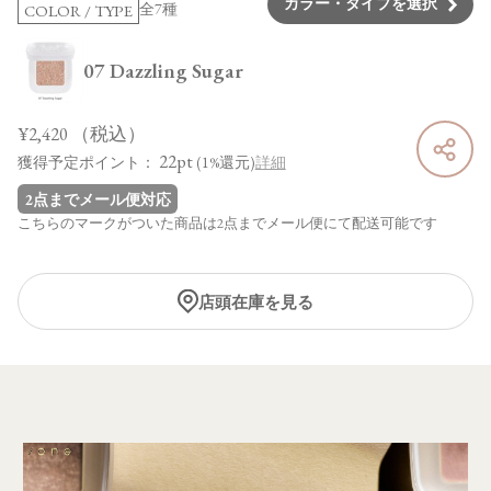
カラー・タイプを選択
全7種
COLOR / TYPE
07 Dazzling Sugar
¥2,420
（税込）
22pt
獲得予定ポイント：
(1%還元)
詳細
2点までメール便対応
こちらのマークがついた商品は2点までメール便にて配送可能です
店頭在庫を見る