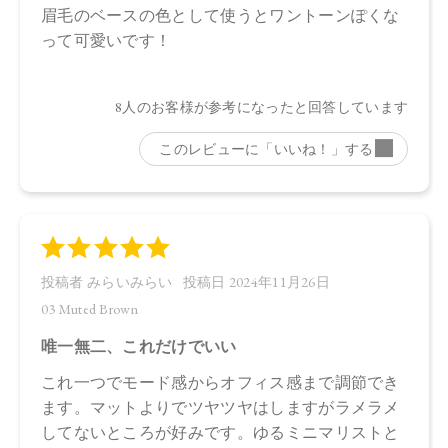
ロール、水酸化Ａｌ、アルガニアスピノサ核油、オプンチア
フィクスインジカ種子油、ホホバ種子油、ローズマリー葉
油、アンズ核油、オリーブ果実油、カニナバラ果実油、ヒマ
ワリ種子油、マイカ、酸化鉄、酸化チタン、グンジョウ
・03 Muted Brown
タルク、ラウロイルリシン、シリカ、スクワラン、トリ（カ
プリル酸／カプリン酸）グリセリル、ダイマージリノール酸
ジ（イソステアリル／フィトステリル）、イソステアリン酸
水添ヒマシ油、ジステアリン酸Ａｌ、セタノール、トコフェ
ロール、水酸化Ａｌ、アルガニアスピノサ核油、オプンチア
フィクスインジカ種子油、ホホバ種子油、ローズマリー葉
油、アンズ核油、オリーブ果実油、カニナバラ果実油、ヒマ
ワリ種子油、マイカ、酸化鉄、酸化チタン、グンジョウ
・04 Chiffon Beige
タルク、ラウロイルリシン、シリカ、スクワラン、トリ（カ
プリル酸／カプリン酸）グリセリル、ダイマージリノール酸
ジ（イソステアリル／フィトステリル）、イソステアリン酸
水添ヒマシ油、ジステアリン酸Ａｌ、セタノール、水酸化Ａ