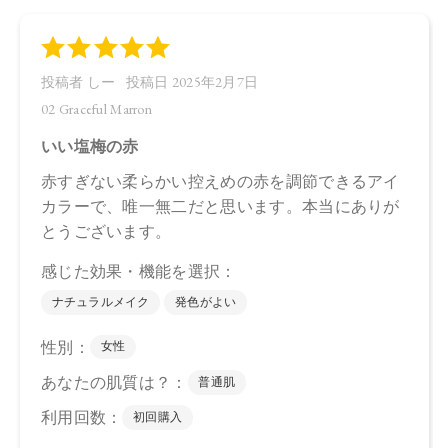
シリカ、ダイマージリノール酸ダイマージリノレイルビス
（ベヘニル／イソステアリル／フィトステリル）、カルナウ
バロウ、トコフェロール、アルガニアスピノサ核油、オプン
チアフィクスインジカ種子油、スクワラン、ホホバ種子油、
ローズマリー葉油、アンズ核油、オリーブ果実油、カニナバ
ラ果実油、ヒマワリ種子油、（＋／－）ホウケイ酸（Ｃａ／
Ａｌ）、マイカ、酸化チタン、酸化鉄、グンジョウ
・07 Dazzling Sugar
トリ（カプリル酸／カプリン酸）グリセリル，タルク、ダイ
マージリノール酸ジ（イソステアリル／フィトステリル）、
シリカ、ダイマージリノール酸ダイマージリノレイルビス
（ベヘニル／イソステアリル／フィトステリル）、カルナウ
バロウ、トコフェロール、アルガニアスピノサ核油、オプン
チアフィクスインジカ種子油、スクワラン、ホホバ種子油、
ローズマリー葉油、アンズ核油、オリーブ果実油、カニナバ
ラ果実油、ヒマワリ種子油、（＋／－）ホウケイ酸（Ｃａ／
Ａｌ）、マイカ、酸化チタン、酸化鉄、グンジョウ
【原産国】