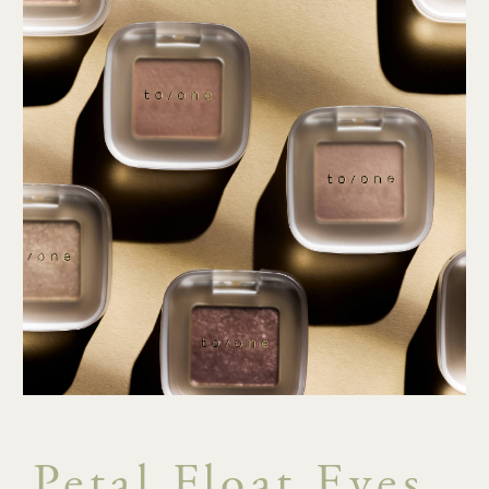
Petal Float Eyes