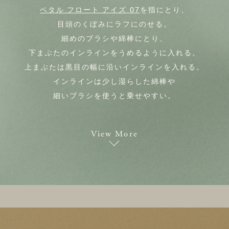
ペタル フロート アイズ 07
を指にとり、
目頭のくぼみにラフにのせる。
細めのブラシや綿棒にとり、
下まぶたのインラインをうめるように入れる。
上まぶたは黒目の幅に沿いインラインを入れる。
インラインは少し湿らした綿棒や
細いブラシを使うと乗せやすい。
View More