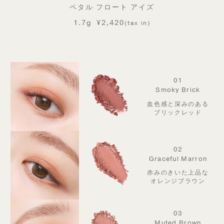
ペタル フロート アイズ
1.7g
¥2,420
(tax in)
01
Smoky Brick
血色感と深みのある
ブリックレッド
02
Graceful Marron
赤みのきいた上品な
オレンジブラウン
03
Muted Brown