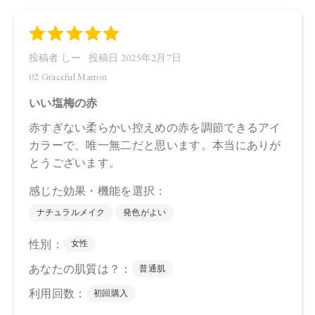
シリカ、ダイマージリノール酸ダイマージリノレイルビス
（ベヘニル／イソステアリル／フィトステリル）、カルナウ
バロウ、トコフェロール、アルガニアスピノサ核油、オプン
チアフィクスインジカ種子油、スクワラン、ホホバ種子油、
ローズマリー葉油、アンズ核油、オリーブ果実油、カニナバ
ラ果実油、ヒマワリ種子油、（＋／－）ホウケイ酸（Ｃａ／
Ａｌ）、マイカ、酸化チタン、酸化鉄、グンジョウ
・07 Dazzling Sugar
トリ（カプリル酸／カプリン酸）グリセリル，タルク、ダイ
マージリノール酸ジ（イソステアリル／フィトステリル）、
シリカ、ダイマージリノール酸ダイマージリノレイルビス
（ベヘニル／イソステアリル／フィトステリル）、カルナウ
バロウ、トコフェロール、アルガニアスピノサ核油、オプン
チアフィクスインジカ種子油、スクワラン、ホホバ種子油、
ローズマリー葉油、アンズ核油、オリーブ果実油、カニナバ
ラ果実油、ヒマワリ種子油、（＋／－）ホウケイ酸（Ｃａ／
Ａｌ）、マイカ、酸化チタン、酸化鉄、グンジョウ
【原産国】