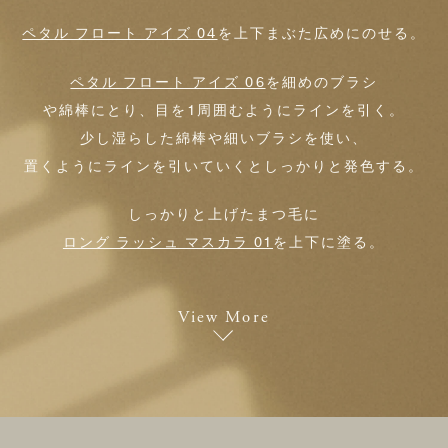
ペタル フロート アイズ 04
を上下まぶた広めにのせる。
ペタル フロート アイズ 06
を細めのブラシ
や綿棒にとり、目を1周囲むようにラインを引く。
少し湿らした綿棒や細いブラシを使い、
置くようにラインを引いていくとしっかりと発色する。
しっかりと上げたまつ毛に
ロング ラッシュ マスカラ 01
を上下に塗る。
View More