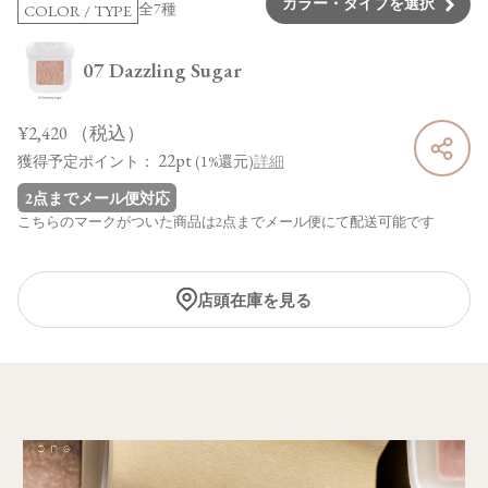
カラー・タイプを選択
全7種
COLOR / TYPE
07 Dazzling Sugar
¥2,420
（税込）
22pt
獲得予定ポイント：
(1%還元)
詳細
2点までメール便対応
こちらのマークがついた商品は2点までメール便にて配送可能です
店頭在庫を見る