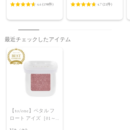
最近チェックしたアイテム
【to/one】ペタル フ
レビューを見る
カートに入れる
ロート アイズ［01～
¥2,420
（税込）
07］