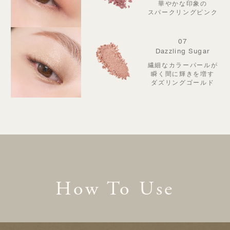
華やかな印象の
スパークリングピンク
07
Dazzling Sugar
繊細なカラーパールが
瞬く間に輝きを増す
ダズリングゴールド
How To Use