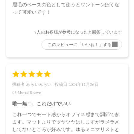
ロール、水酸化Ａｌ、アルガニアスピノサ核油、オプンチア
フィクスインジカ種子油、ホホバ種子油、ローズマリー葉
油、アンズ核油、オリーブ果実油、カニナバラ果実油、ヒマ
ワリ種子油、マイカ、酸化鉄、酸化チタン、グンジョウ
・03 Muted Brown
タルク、ラウロイルリシン、シリカ、スクワラン、トリ（カ
プリル酸／カプリン酸）グリセリル、ダイマージリノール酸
ジ（イソステアリル／フィトステリル）、イソステアリン酸
水添ヒマシ油、ジステアリン酸Ａｌ、セタノール、トコフェ
ロール、水酸化Ａｌ、アルガニアスピノサ核油、オプンチア
フィクスインジカ種子油、ホホバ種子油、ローズマリー葉
油、アンズ核油、オリーブ果実油、カニナバラ果実油、ヒマ
ワリ種子油、マイカ、酸化鉄、酸化チタン、グンジョウ
・04 Chiffon Beige
タルク、ラウロイルリシン、シリカ、スクワラン、トリ（カ
プリル酸／カプリン酸）グリセリル、ダイマージリノール酸
ジ（イソステアリル／フィトステリル）、イソステアリン酸
水添ヒマシ油、ジステアリン酸Ａｌ、セタノール、水酸化Ａ