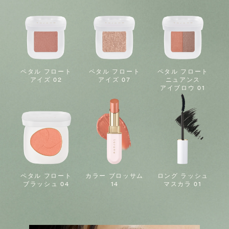
ペタル フロート
ペタル フロート
ペタル フロート
アイズ 02
アイズ 07
ニュアンス
アイブロウ 01
ペタル フロート
カラー ブロッサム
ロング ラッシュ
ブラッシュ 04
14
マスカラ 01