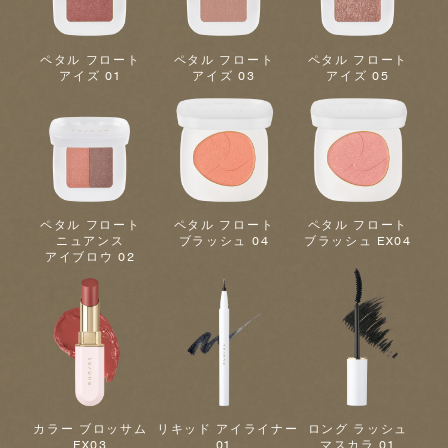
ペタル フロート
ペタル フロート
ペタル フロート
アイズ 01
アイズ 03
アイズ 05
ペタル フロート
ペタル フロート
ペタル フロート
ニュアンス
ブラッシュ 04
ブラッシュ EX04
アイブロウ 02
カラー ブロッサム
リキッド アイライナー
ロング ラッシュ
EX03
01
マスカラ 01