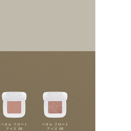
ペタル フロート
ペタル フロート
アイズ 03
アイズ 05