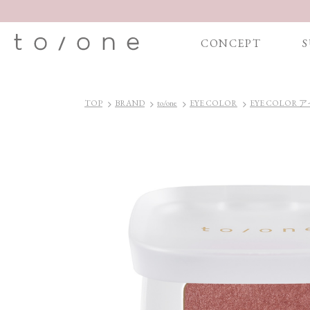
CONCEPT
S
TOP
BRAND
to/one
EYE COLOR
EYE COLOR