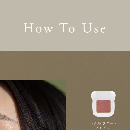
How To Use
ペタル フロート
アイズ 01