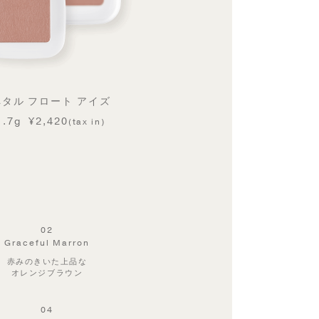
ペタル フロート アイズ
1.7g
¥2,420
(tax in)
02
Graceful Marron
赤みのきいた上品な
オレンジブラウン
04