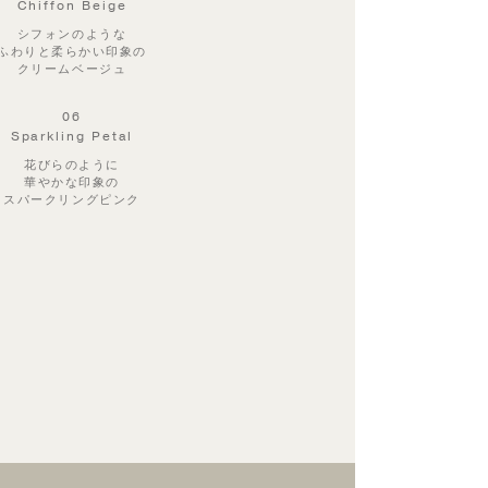
Chiffon Beige
シフォンのような
ふわりと柔らかい印象の
クリームベージュ
06
Sparkling Petal
花びらのように
華やかな印象の
スパークリングピンク