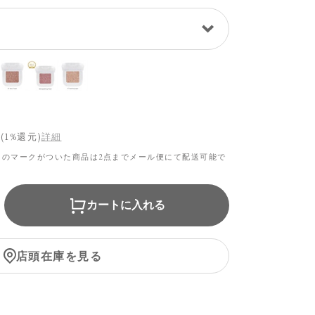
(1%還元)
詳細
らのマークがついた商品は2点までメール便にて配送可能で
カートに入れる
店頭在庫を見る