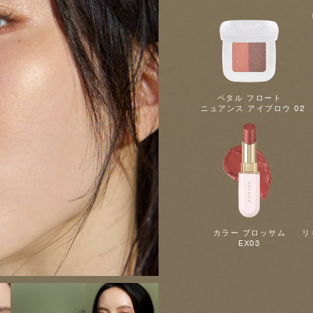
ペタル フロート
ニュアンス
アイブロウ 02
カラー ブロッサム
リ
EX03