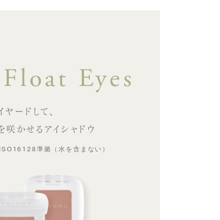
 Float Eyes
イヤードして、
を咲かせるアイシャドウ
ISO16128準拠（水を含まない）