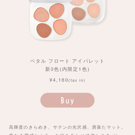
ペタル フロート アイパレット
新3色(内限定1色)
¥4,180
(tax in)
高輝度のきらめき、サテンの光沢感、洒落たマット。