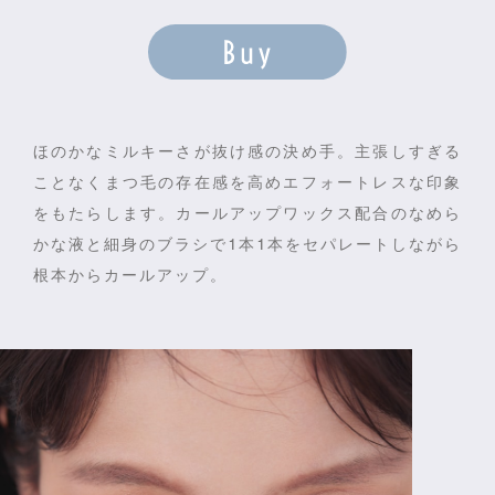
ほのかなミルキーさが抜け感の決め手。
主張しすぎる
ことなくまつ毛の存在感を高め
エフォートレスな印象
をもたらします。
カールアップワックス配合のなめら
かな液と細身のブラシで
1本1本をセパレートしながら
根本からカールアップ。