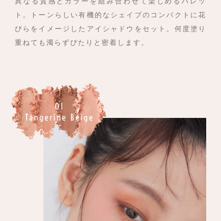
異なる質感とカラーを組み合わせて楽しめるパレッ
ト。
トーンらしい有機的なシェイプのコンパクトに
花
びらをイメージしたアイシャドウをセット。
何度塗り
重ねても濁らずぴたりと密着します。