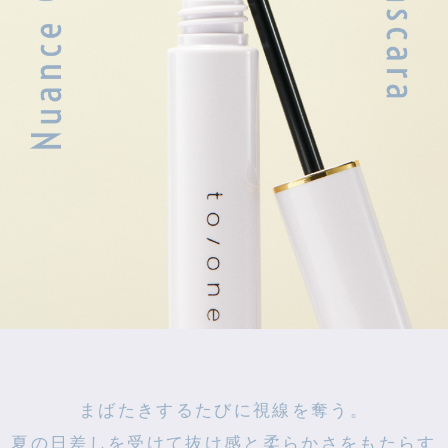
まばたきするたびに視線を奪う。
夏の日差しを受けて
抜け感と柔らかさをもたらす