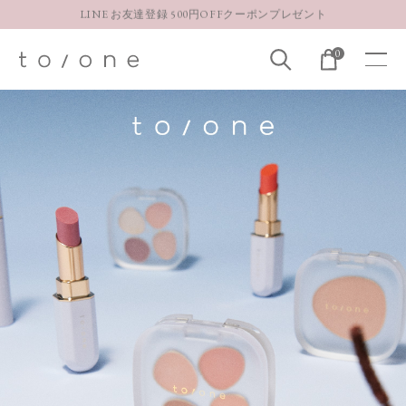
【重要】お盆期間中のお問い合わせと商品配送に関しまして
お得な定期購入コースはこちら
0
LINE お友達登録 500円OFFクーポンプレゼント