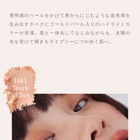
透明感のベールをかけて
奥からにじむような血色感を
生み出すチークに
ゴールドパール入りのハイライトカ
ラーが登場。
肌と一体化してなじみながらも、
太陽の
光を受けて輝きをライブリーにつやめく肌へ。