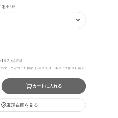
する
全3種
(1%還元)
詳細
らのマークがついた商品は2点までメール便にて配送可能で
カートに入れる
店頭在庫を見る