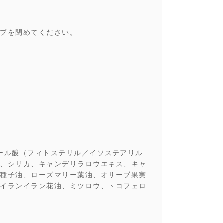
プを閉めてください。
ール酸（フィトステリル／イソステアリル
、シリカ、キャンデリラロウエキス、キャ
種子油、ローズマリー葉油、オリーブ果実
イランイラン花油、ミツロウ、トコフェロ