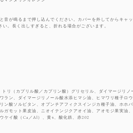
と音が鳴るまで押し込んでください。カバーを外してからキャッ
ださい。長く出しすぎると、折れる場合がございます。
、トリ（カプリル酸／カプリン酸）グリセリル、ダイマージリノ
ワラン、ダイマージリノール酸水添ヒマシ油、ヒマワリ種子ロウ
リン酸ソルビタン、オプンチアフィクスインジカ種子油、ホホバ
ルガモット果皮油、ニオイテンジクアオイ油、アオモジ果実油、
ケイ酸（Ca／Al）、黄4、酸化鉄、赤202