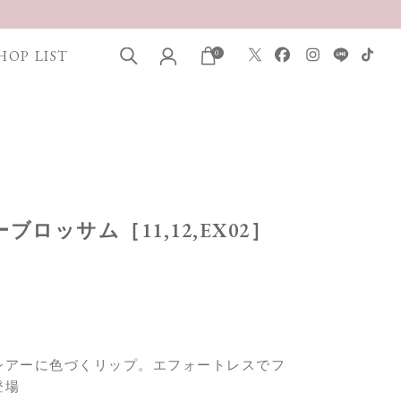
HOP LIST
0
ーブロッサム［11,12,EX02］
シアーに色づくリップ。エフォートレスでフ
登場