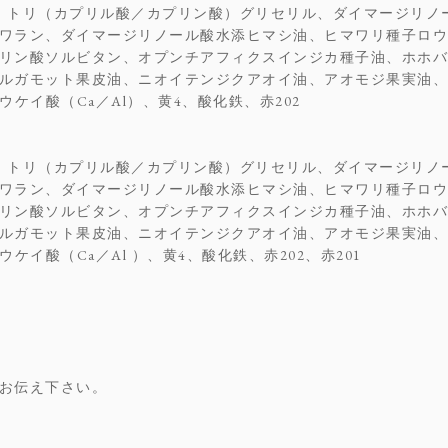
、トリ（カプリル酸／カプリン酸）グリセリル、ダイマージリノ
ワラン、ダイマージリノール酸水添ヒマシ油、ヒマワリ種子ロウ
リン酸ソルビタン、オプンチアフィクスインジカ種子油、ホホバ
ルガモット果皮油、ニオイテンジクアオイ油、アオモジ果実油、
ケイ酸（Ca／Al）、黄4、酸化鉄、赤202
、トリ（カプリル酸／カプリン酸）グリセリル、ダイマージリノ
ワラン、ダイマージリノール酸水添ヒマシ油、ヒマワリ種子ロウ
リン酸ソルビタン、オプンチアフィクスインジカ種子油、ホホバ
ルガモット果皮油、ニオイテンジクアオイ油、アオモジ果実油、
イ酸（Ca／Al ）、黄4、酸化鉄、赤202、赤201
お伝え下さい。