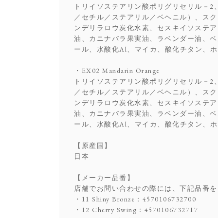
トリイソステアリン酸ポリグリセリル－2
／セチル／ステアリル／ベヘニル）、スク
ンデリラロウ炭化水素、セスキイソステア
油、カニナバラ果実油、ラベンダー油、ベ
ール、水酸化Al、マイカ、酸化チタン、ホウ
・EX02 Mandarin Orange
トリイソステアリン酸ポリグリセリル－2
／セチル／ステアリル／ベヘニル）、スク
ンデリラロウ炭化水素、セスキイソステア
油、カニナバラ果実油、ラベンダー油、ベ
ール、水酸化Al、マイカ、酸化チタン、ホウケ
【原産国】
日本
【メーカー品番】
店舗でお問い合わせの際には、下記品番を
・11 Shiny Bronze：4570106732700
・12 Cherry Swing：4570106732717