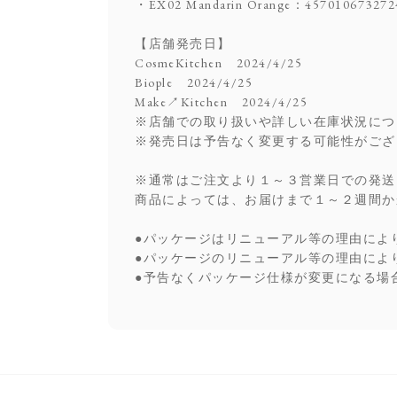
・EX02 Mandarin Orange：457010673272
【店舗発売日】
CosmeKitchen 2024/4/25
Biople 2024/4/25
Make↗Kitchen 2024/4/25
※店舗での取り扱いや詳しい在庫状況につ
※発売日は予告なく変更する可能性がござ
※通常はご注文より１～３営業日での発送
商品によっては、お届けまで１～２週間か
●パッケージはリニューアル等の理由によ
●パッケージのリニューアル等の理由によ
●予告なくパッケージ仕様が変更になる場