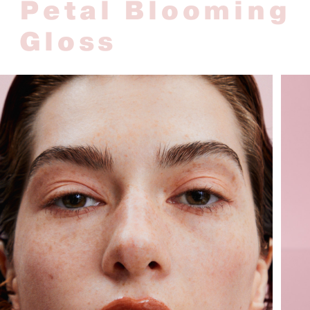
Petal Blooming
Gloss