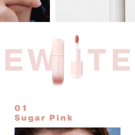
EW IT
01
Sugar Pink