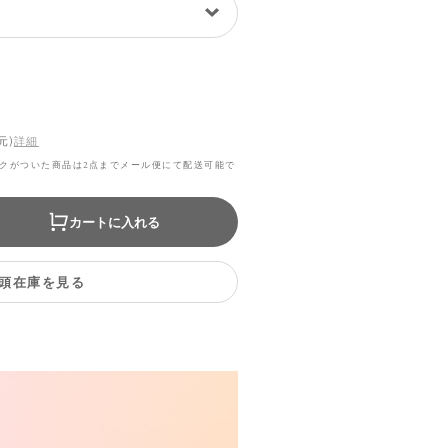
元)
詳細
クがついた商品は2点までメール便にて配送可能で
カートに入れる
頭在庫を見る