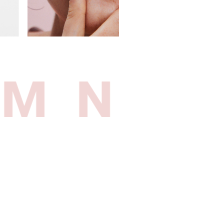
EM
NEW 