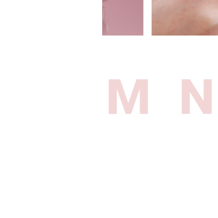
ITEM N