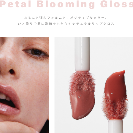
Petal Blooming
Glos
ぷるんと弾むフォルムと、ポジティブなカラー。
ひと塗りで唇に洗練をもたらすナチュラルリップグロス