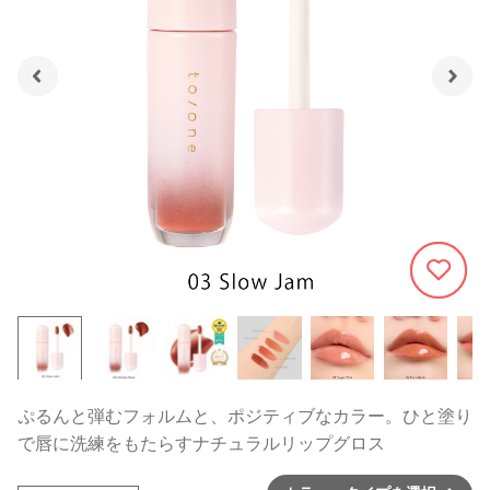
1227
ぷるんと弾むフォルムと、ポジティブなカラー。ひと塗り
で唇に洗練をもたらすナチュラルリップグロス