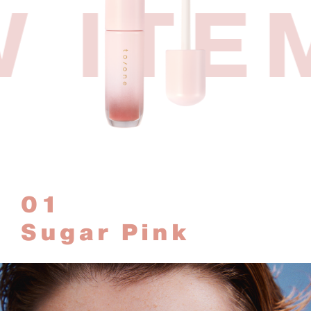
 ITE
01
Sugar Pink