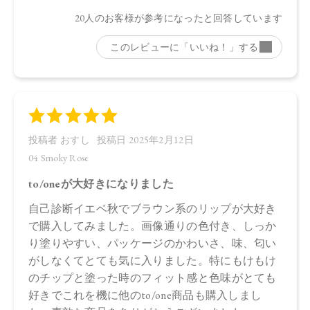
●パッケージはリニューアル等の理由により、写真と異なる場
合がございます。
●パッケージのリニューアル等の理由により、成分・処方が記
載と異なる場合がございます。
●予告なくパッケージ仕様が変更になる場合がございます。