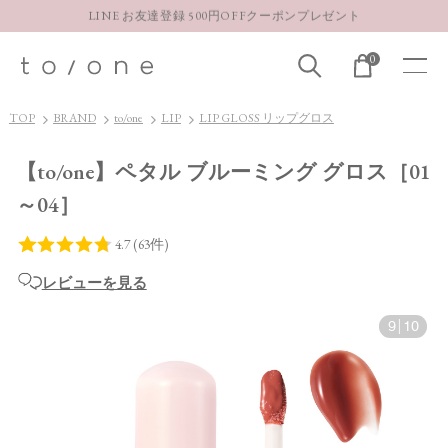
【重要】お盆期間中のお問い合わせと商品配送に関しまして
0
TOP
BRAND
to/one
LIP
LIP GLOSS リップグロス
【to/one】ペタル ブルーミング グロス［01
～04］
レビューを見る
9
|
10