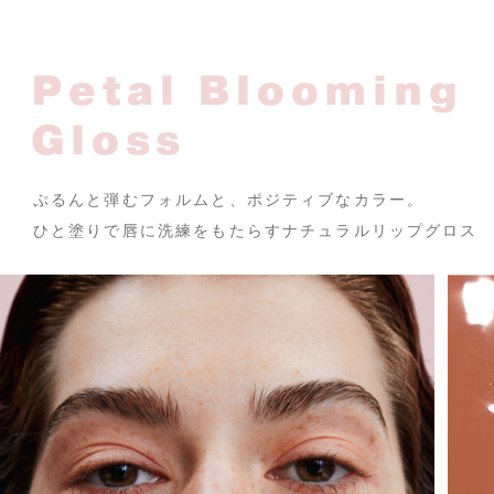
Petal Blooming
Gloss
ぷるんと弾むフォルムと、ポジティブなカラー。
ひと塗りで唇に洗練をもたらすナチュラルリップグロス