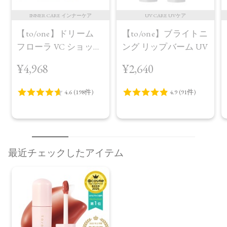
INNER CARE インナーケア
UV CARE UVケア
【to/one】ドリーム
【to/one】ブライトニ
フローラ VC ショット
ング リップバーム UV
（30包）
¥4,968
¥2,640
最近チェックしたアイテム