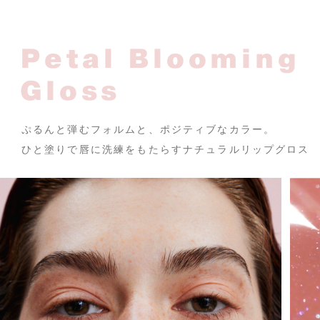
Petal Blooming
Gloss
ぷるんと弾むフォルムと、ポジティブなカラー。
ひと塗りで唇に洗練をもたらすナチュラルリップグロス