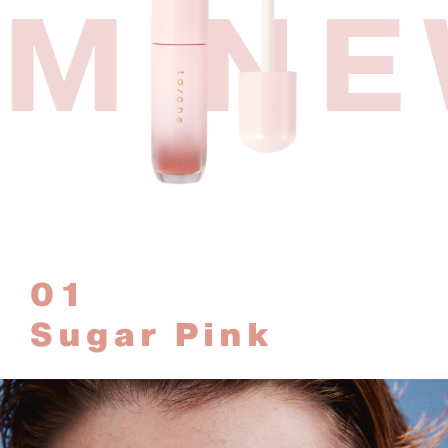
M NE
01
Sugar Pink