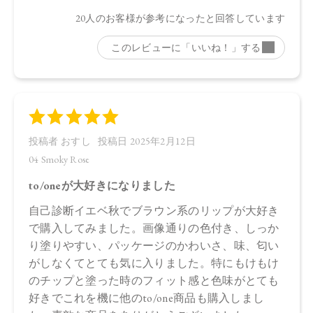
●パッケージはリニューアル等の理由により、写真と異なる場
合がございます。
●パッケージのリニューアル等の理由により、成分・処方が記
載と異なる場合がございます。
●予告なくパッケージ仕様が変更になる場合がございます。