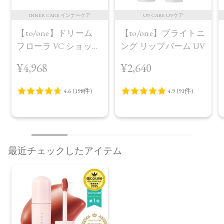
INNER CARE インナーケア
UV CARE UVケア
【to/one】ドリーム
【to/one】ブライトニ
フローラ VC ショット
ング リップバーム UV
（30包）
¥4,968
¥2,640
最近チェックしたアイテム