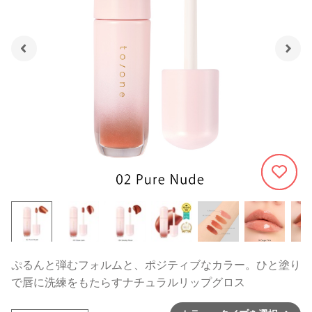
1227
ぷるんと弾むフォルムと、ポジティブなカラー。ひと塗り
で唇に洗練をもたらすナチュラルリップグロス