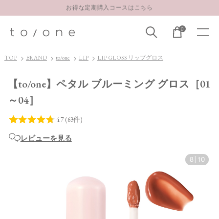
お得な定期購入コースはこちら
0
TOP
BRAND
to/one
LIP
LIP GLOSS リップグロス
【to/one】ペタル ブルーミング グロス［01
～04］
レビューを見る
8
|
10