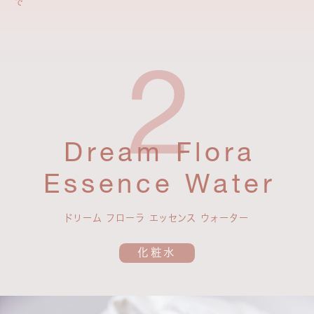
で
Dream Flora
Essence Water
ドリーム フローラ エッセンス ウォーター
化粧水
イオン水で浸透ルートをつくる
温泉水で内側まで潤いチャージ
アルカリイオン水
をベースにした
*
通常のお水より肌の角質層まで
イオンジェルが肌を包み込むように角層へ浸透し、