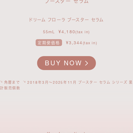
ブースター セラム
ドリーム フローラ ブースター セラム
¥4,180
55mL
(tax in)
¥3,344
定期便価格
(tax in)
BUY NOW
角層まで
2018年3月～2025年11月 ブースター セラム シリーズ 累
*5
*6
計販売個数