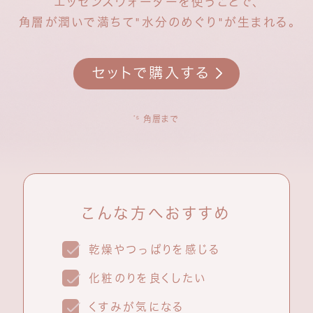
エッセンスウォーターを使うことで、
角層が潤いで満ちて"水分のめぐり"が生まれる。
セットで購入する
角層まで
*5
こんな方へおすすめ
乾燥やつっぱりを感じる
化粧のりを良くしたい
くすみが気になる