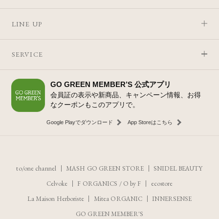
LINE UP
SERVICE
GO GREEN MEMBER’S 公式アプリ
会員証の表示や新商品、キャンペーン情報、お得
なクーポンもこのアプリで。
Google Playでダウンロード
App Storeはこちら
to/one channel
MASH GO GREEN STORE
SNIDEL BEAUTY
Celvoke
F ORGANICS
/
O by F
ecostore
La Maison Herboriste
Mitea ORGANIC
INNERSENSE
GO GREEN MEMBER'S