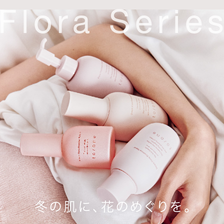
Flora Serie
冬の肌に、花のめぐりを。