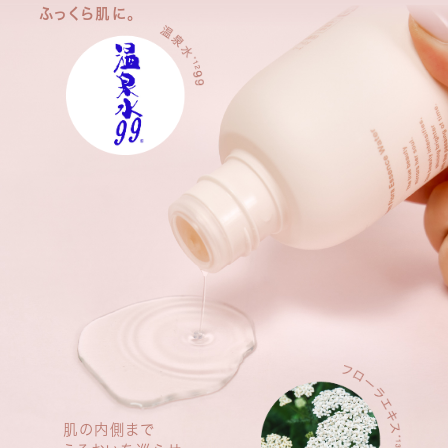
ふっくら肌に。
肌の内側まで