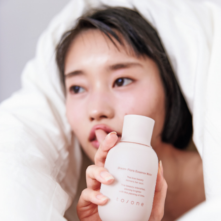
浸透しやすい温泉水が水分をぐっと引き込み、
次の化粧水の入りを良くします。
深い潤いへ導きます。
水（基剤）
*