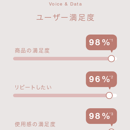
Voice & Data
ユーザー満足度
＼ ポイント10%UP ／
98%
*1
商品の満足度
2026.1.23
23:59
Fri
まで
96%
*2
リピートしたい
98%
期間中、全品通常のポイント付与率から
*3
＋10％ポイント還元率アップ！
使用感の満足度