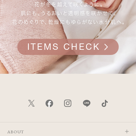
花が冬を越えて咲くように。
肌にも、うるおいと透明感を咲かせて。
花のめぐりで、乾燥にもゆらがない水分肌へ。
ITEMS CHECK
ABOUT