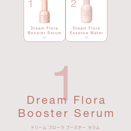
Dream Flora
Dream Flora
Booster Serum
Essence Water
Dream Flora
Booster Serum
ドリーム フローラ ブースター セラム