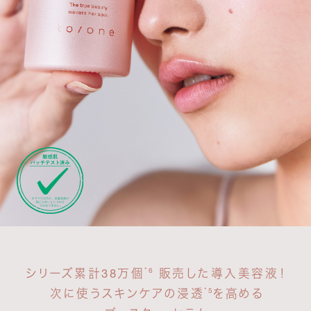
*6
シリーズ累計38万個
販売した導入美容液！
*5
次に使うスキンケアの浸透
を高める