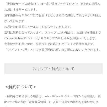
「定期便サービス(定期便)」は一度ご注文いただくだけで、定期的に商品を
お届けするサービスです。
通常価格から20％OFFにてお届けとなりますので継続して続けやすい料金と
なっております。
お届けの14日前にメールにてお知らせをいたします。
送料は無料となっております。 スキップしたい場合は、お届けの8日前まで
にto/one Websiteマイページよりスキップの申し込みをお願いいたします。
定期便でのお買い物は、会員ランクに応じたポイントが還元されます。
「1ポイント＝1円」として次回以降のお買い物の際にお使いいただけます。
スキップ・解約について
＜解約について＞
・解約をご希望される場合は、to/one Websiteマイページ内の「定期購入一覧
(PCでご覧の方は「定期購入情報」)」よりご自身での解約をお願い致しま