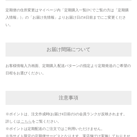
定期便の住所変更はマイページ内「定期購入一覧(PCでご覧の方は「定期購
入情報」)」の「お届け先情報」よりお届け日の8日前までにご変更くださ
い。
お届け間隔について
お客様情報入力画面、定期購入 配送パターンの指定より定期発送のご希望の
日程をお選びください。
注意事項
※ポイントは、注文作成時(お届け8日前の)の会員ランクが反映されます。
詳しくは
こちら
をご覧ください。
※ポイントは定期配送のご注文ではご利用いただけません。
※当サイト限定の定期便サービスとなります。実店舗では実施しておりませ