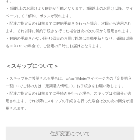
す。
・3回以上のお届けより解約が可能となります。3回以上のお届け以降、マイ
ページにて「解約」ボタンが現れます。
・配達ご指定日の8日前までに解約手続きを行った場合、次回から適用され
ます。それ以降に解約手続きを行った場合は次の次の回から適用されます。
・解約の手続きがない限り3回目のお届け以降は自動更新となり、4回目以降
も20％OFFの料金で、ご指定の日時にお届けとなります。
＜スキップについて＞
・スキップをご希望される場合は、to/one Websiteマイページ内の「定期購入
一覧(PCでご覧の方は「定期購入情報」)」お手続きをお願い致します。
・配達ご指定日の8日前までに手続きを行った場合、スキップは次回分が適
用されます。それ以降にスキップの手続きを行った場合は次の次の回分が適
用されます。
住所変更について