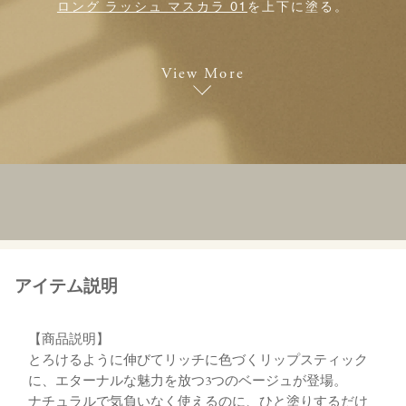
ロング ラッシュ マスカラ 01
を上下に塗る。
View More
アイテム説明
【商品説明】
とろけるように伸びてリッチに色づくリップスティック
に、エターナルな魅力を放つ3つのベージュが登場。
ナチュラルで気負いなく使えるのに、ひと塗りするだけ