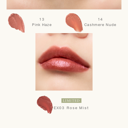
13
14
Pink Haze
Cashmere Nude
LIMITED
EX03 Rose Mist