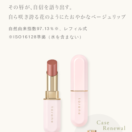
その唇が、自信を語り出す。
自ら咲き誇る花のようにたおやかなベージュリップ
自然由来指数97.13％※、レフィル式
※ISO16128準拠（水を含まない）