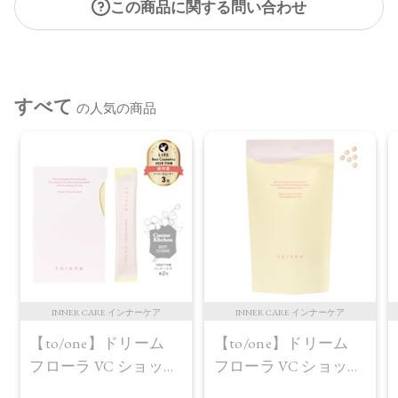
この商品に関する問い合わせ
すべて
の人気の商品
INNER CARE インナーケア
INNER CARE インナーケア
【to/one】ドリーム
【to/one】ドリーム
フローラ VC ショット
フローラ VC ショット
（30包）
デイ ブライトニング