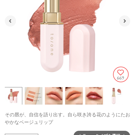
669
その唇が、自信を語り出す。自ら咲き誇る花のようにたお
やかなベージュリップ