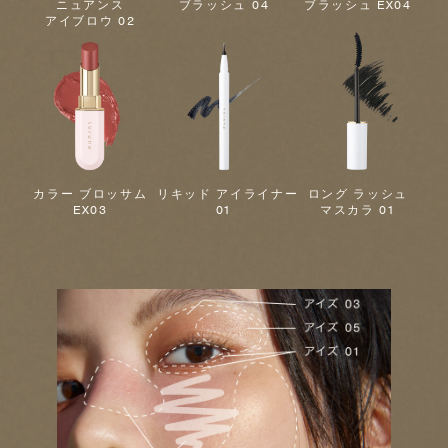
ニュアンス
ブラッシュ 04
ブラッシュ EX04
アイブロウ 02
カラー ブロッサム
リキッド アイライナー
ロング ラッシュ
EX03
01
マスカラ 01