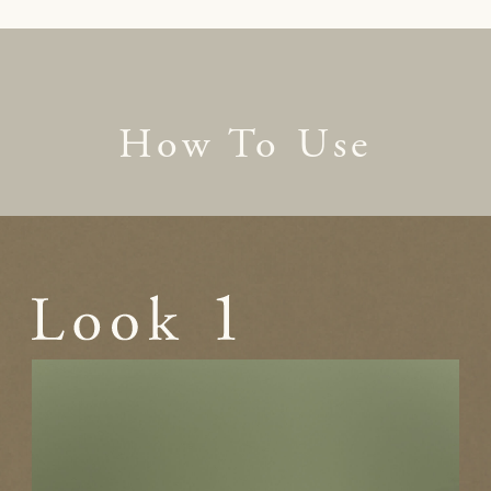
How To Use