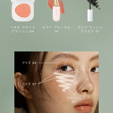
ペタル フロート
カラー ブロッサム
ロング ラッシュ
ブラッシュ 04
14
マスカラ 01