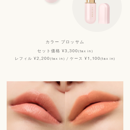
カラー ブロッサム
セット価格 ¥3,300
(tax in)
¥2,200
¥1,100
レフィル
/ ケース
(tax in)
(tax in)