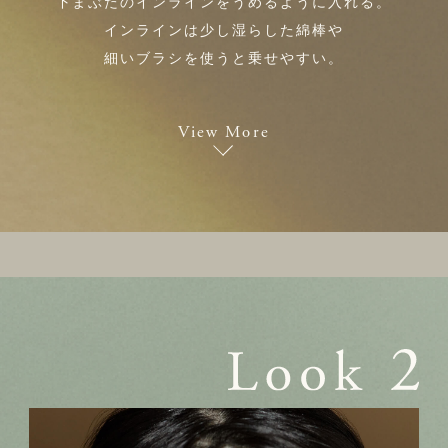
下まぶたのインラインをうめるように入れる。
インラインは少し湿らした綿棒や
細いブラシを使うと乗せやすい。
View More