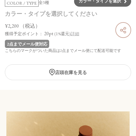
カラー・タイプを選択
全3種
COLOR / TYPE
カラー・タイプを選択してください
¥2,200
（税込）
20pt
獲得予定ポイント：
(1%還元)
詳細
2点までメール便対応
こちらのマークがついた商品は2点までメール便にて配送可能です
店頭在庫を見る