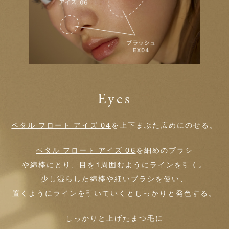
Eyes
ペタル フロート アイズ 04
を上下まぶた広めにのせる。
ペタル フロート アイズ 06
を細めのブラシ
や綿棒にとり、目を1周囲むようにラインを引く。
少し湿らした綿棒や細いブラシを使い、
置くようにラインを引いていくとしっかりと発色する。
しっかりと上げたまつ毛に