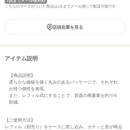
2点までメール便対応
こちらのマークがついた商品は2点までメール便にて配送可能です
店頭在庫を見る
アイテム説明
【商品説明】
柔らかな曲線を描く丸みのあるパッケージで、それぞれ
が持つ個性を表現。
また、レフィル式にすることで、容器の廃棄量を約70％
削減。
【ご使用方法】
レフィル（別売り）をケースに差し込み、カチッと音が鳴る