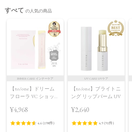
すべて
の人気の商品
INNER CARE インナーケア
UV CARE UVケア
【to/one】ドリーム
【to/one】ブライトニ
フローラ VC ショット
ング リップバーム UV
（30包）
¥4,968
¥2,640