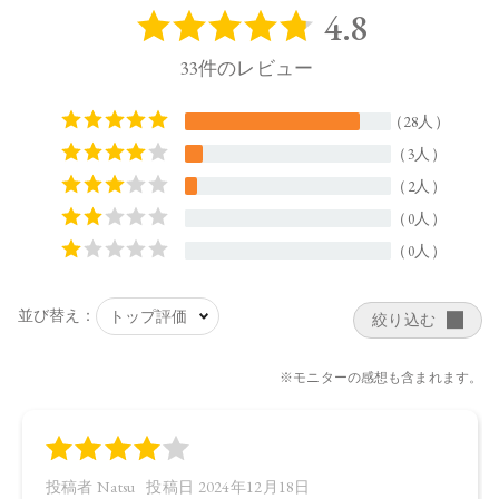
※通常はご注文より１～３営業日での発送となります。
商品によっては、お届けまで１～２週間かかる場合がござい
ますので予めご了承ください。
●パッケージはリニューアル等の理由により、写真と異なる場
合がございます。
●パッケージのリニューアル等の理由により、成分・処方が記
載と異なる場合がございます。
●予告なくパッケージ仕様が変更になる場合がございます。