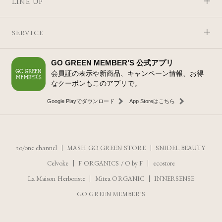
LINE UP
SERVICE
GO GREEN MEMBER’S 公式アプリ
会員証の表示や新商品、キャンペーン情報、お得
なクーポンもこのアプリで。
Google Playでダウンロード
App Storeはこちら
to/one channel
MASH GO GREEN STORE
SNIDEL BEAUTY
Celvoke
F ORGANICS
/
O by F
ecostore
La Maison Herboriste
Mitea ORGANIC
INNERSENSE
GO GREEN MEMBER'S
レビューを見る
カートに入れる