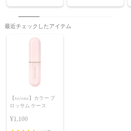
最近チェックしたアイテム
【to/one】カラー ブ
ロッサム ケース
¥1,100