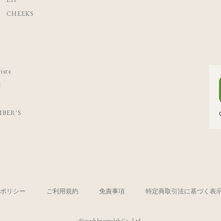
CHEEKS
iste
C
BER'S
ポリシー
ご利用規約
免責事項
特定商取引法に基づく表
© mash beauty lab Co.,Ltd.