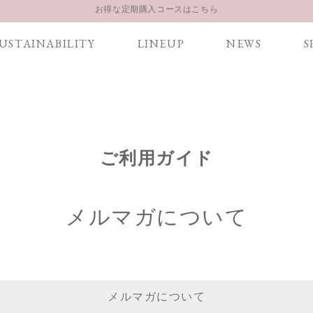
LINE お友達登録 500円OFFクーポンプレゼント
【重要】お盆期間中のお問い合わせと商品配送に関しまして
USTAINABILITY
LINEUP
NEWS
S
お得な定期購入コースはこちら
LINE お友達登録 500円OFFクーポンプレゼント
ご利用ガイド
メルマガについて
メルマガについて