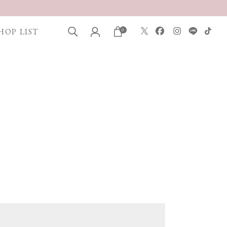
HOP LIST
0