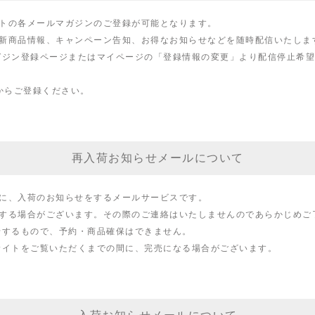
トの各メールマガジンのご登録が可能となります。
新商品情報、キャンペーン告知、お得なお知らせなどを随時配信いたしま
ガジン登録ページまたはマイページの「登録情報の変更」より配信停止希望
からご登録ください。
再入荷お知らせメールについて
に、入荷のお知らせをするメールサービスです。
する場合がございます。その際のご連絡はいたしませんのであらかじめご
せするもので、予約・商品確保はできません。
サイトをご覧いただくまでの間に、完売になる場合がございます。