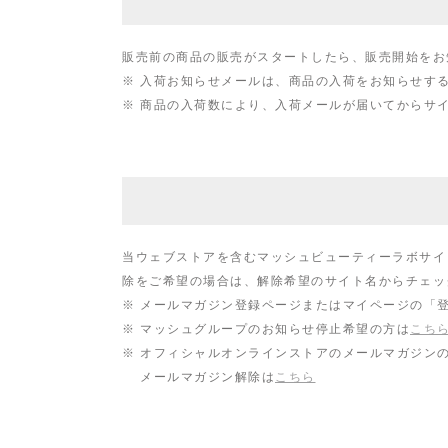
販売前の商品の販売がスタートしたら、販売開始をお
※
入荷お知らせメールは、商品の入荷をお知らせす
※
商品の入荷数により、入荷メールが届いてからサ
当ウェブストアを含むマッシュビューティーラボサイ
除をご希望の場合は、解除希望のサイト名からチェッ
※
メールマガジン登録ページまたはマイページの「
※
マッシュグループのお知らせ停止希望の方は
こち
※
オフィシャルオンラインストアのメールマガジン
メールマガジン解除は
こちら