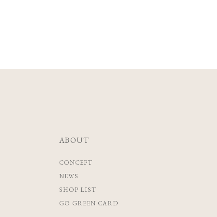
ABOUT
CONCEPT
NEWS
SHOP LIST
GO GREEN CARD