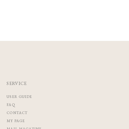
SERVICE
USER GUIDE
FAQ
CONTACT
MY PAGE
MAIL MAGAZINE