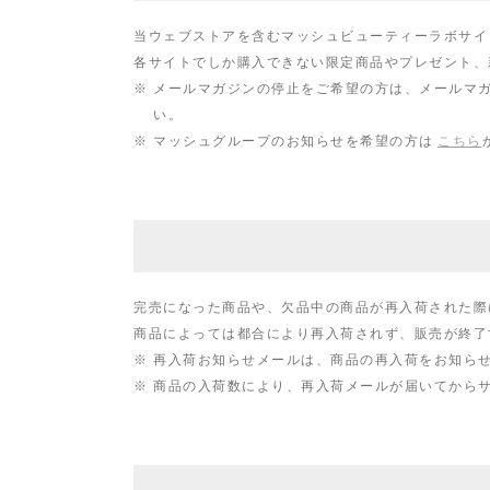
当ウェブストアを含むマッシュビューティーラボサイ
各サイトでしか購入できない限定商品やプレゼント、
※
メールマガジンの停止をご希望の方は、メールマ
い。
※
マッシュグループのお知らせを希望の方は
こちら
完売になった商品や、欠品中の商品が再入荷された際
商品によっては都合により再入荷されず、販売が終了
※
再入荷お知らせメールは、商品の再入荷をお知ら
※
商品の入荷数により、再入荷メールが届いてから