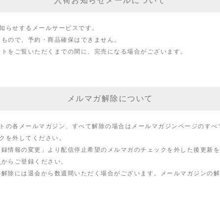
入荷お知らせメールについて
知らせするメールサービスです。
るもので、予約・商品確保はできません。
イトをご覧いただくまでの間に、完売になる場合がございます。
メルマガ解除について
トの各メールマガジン、すべて解除の場合はメールマガジンページのすべ
クを外してください。
登録情報の変更」より配信停止希望のメルマガのチェックを外した後更新を
ら
からご登録ください。
の解除には退会から数週間いただく場合がございます。メールマガジンの解