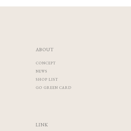
ABOUT
CONCEPT
NEWS
SHOP LIST
GO GREEN CARD
LINK