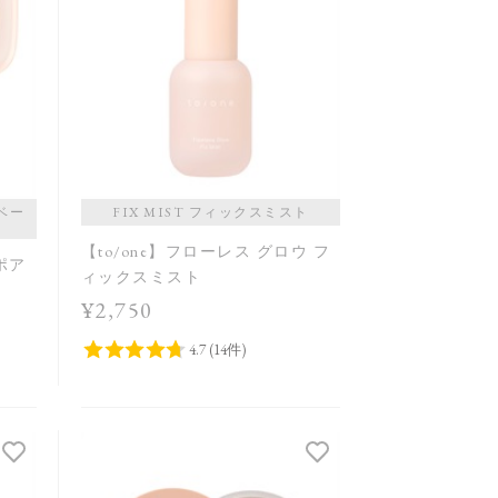
価格が高い
レビューが多い順
レビュー評価が高い順
人気順
プベー
FIX MIST フィックスミスト
【to/one】フローレス グロウ フ
 ポア
ィックスミスト
¥2,750