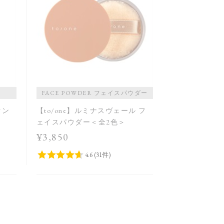
FACE POWDER フェイスパウダー
セン
【to/one】ルミナスヴェール フ
ェイスパウダー＜全2色＞
¥3,850