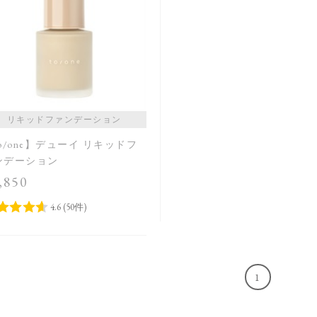
リキッドファンデーション
o/one】デューイ リキッドフ
ンデーション
,850
1