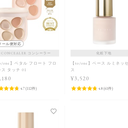
メール便対応
CONCEALER コンシーラー
化粧下地
o/one】ペタル フロート フロ
【to/one】ベース ルミネッ
ス タッチ 01
ス
,180
¥3,520