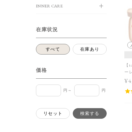
INNER CARE
在庫状況
すべて
在庫あり
【t
価格
ーレ
¥4
円～
円
リセット
検索する