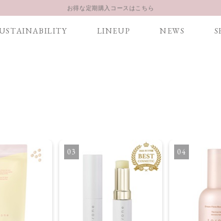
お得な定期購入コースはこちら
LINE お友達登録 500円OFFクーポンプレゼント
USTAINABILITY
LINEUP
NEWS
S
【重要】お盆期間中のお問い合わせと商品配送に関しまして
お得な定期購入コースはこちら
LINE お友達登録 500円OFFクーポンプレゼント
3
4