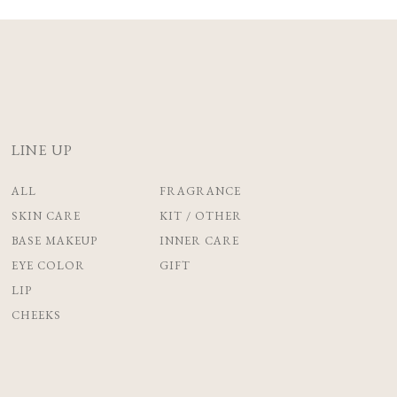
LINE UP
ALL
FRAGRANCE
SKIN CARE
KIT / OTHER
BASE MAKEUP
INNER CARE
EYE COLOR
GIFT
LIP
CHEEKS