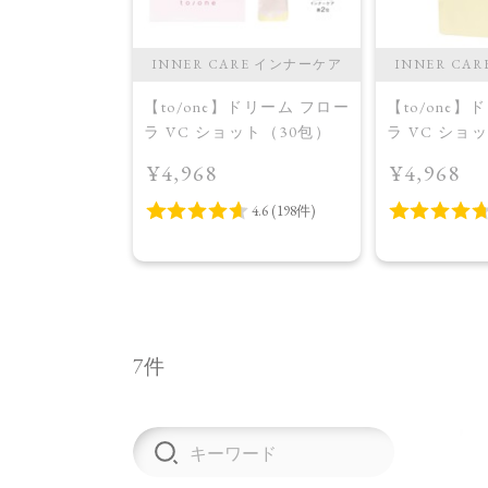
INNER CARE インナーケア
INNER CA
【to/one】ドリーム フロー
【to/one
ラ VC ショット（30包）
ラ VC ショ
イトニング 
¥4,968
¥4,968
品＞
7件