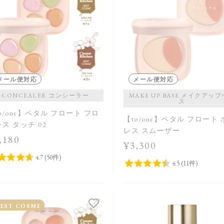
メール便対応
メール便対応
CONCEALER コンシーラー
MAKE UP BASE メイクアッ
ス
o/one】ペタル フロート フロ
【to/one】ペタル フロート
ス タッチ 02
レス スムーザー
,180
¥3,300
BEST COSME