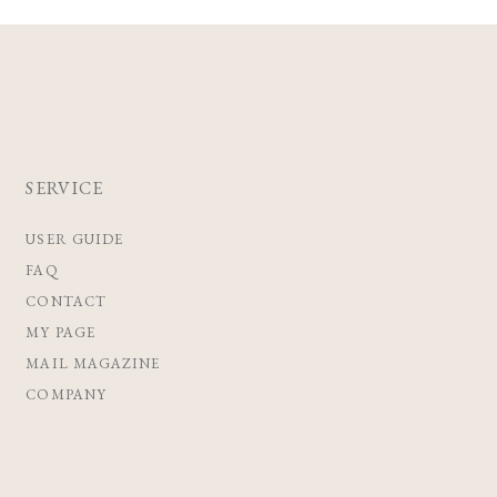
SERVICE
USER GUIDE
FAQ
CONTACT
MY PAGE
MAIL MAGAZINE
COMPANY