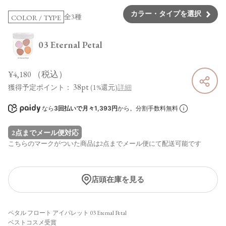
カラー・タイプを選択
全3種
COLOR / TYPE
03 Eternal Petal
¥4,180
（税込）
38pt
獲得予定ポイント：
(1%還元)
詳細
なら
3回払いで月々1,393円
から。分割手数料無料
2点までメール便対応
こちらのマークがついた商品は2点までメール便にて配送可能です
店頭在庫を見る
ペタル フロート アイパレット 03 Eternal Petal
ベストコスメ受賞