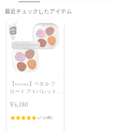
最近チェックしたアイテム
【to/one】ペタル フ
ロート アイパレット
［03～05］
¥4,180