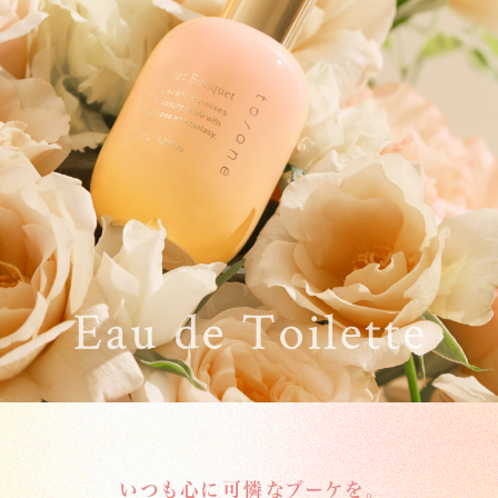
いつも心に可憐なブーケを。