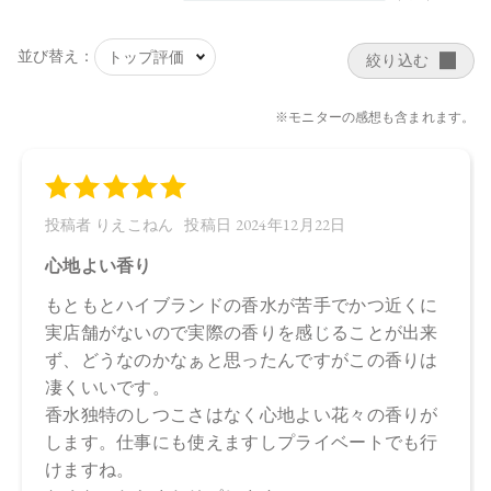
舗にお問い合わせください。
※発売日は予告なく変更する可能性がございます。予めご了
承ください。
※通常はご注文より１～３営業日での発送となります。
商品によっては、お届けまで１～２週間かかる場合がござい
ますので予めご了承ください。
●パッケージはリニューアル等の理由により、写真と異なる場
合がございます。
●パッケージのリニューアル等の理由により、成分・処方が記
載と異なる場合がございます。
●予告なくパッケージ仕様が変更になる場合がございます。