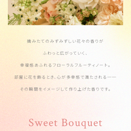
摘みたてのみずみずしい花々の香りが
ふわっと広がっていく、
幸福感あふれるフローラルフルーティノート。
部屋に花を飾るとき、心が多幸感で満たされる──
その瞬間をイメージして作り上げた香りです。