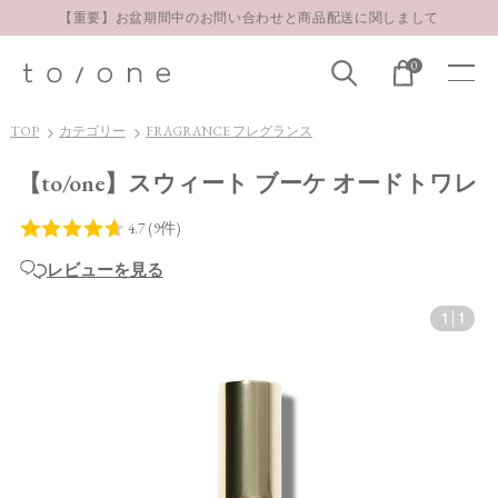
お得な定期購入コースはこちら
LINE お友達登録 500円OFFクーポンプレゼント
0
【重要】お盆期間中のお問い合わせと商品配送に関しまして
TOP
カテゴリー
FRAGRANCE フレグランス
お得な定期購入コースはこちら
LINE お友達登録 500円OFFクーポンプレゼント
【to/one】スウィート ブーケ オードトワレ
レビューを見る
1
|
1