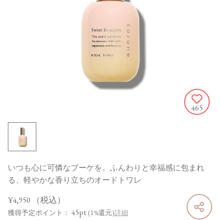
465
いつも心に可憐なブーケを。ふんわりと幸福感に包まれ
る、軽やかな香り立ちのオードトワレ
¥4,950
（税込）
45pt
獲得予定ポイント：
(1%還元)
詳細