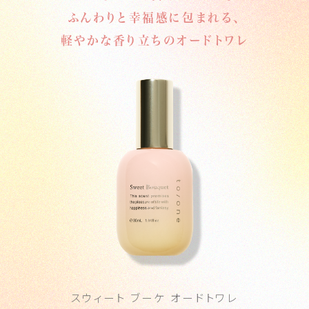
ふんわりと幸福感に包まれる、
軽やかな香り立ちのオードトワレ
スウィート ブーケ オードトワレ