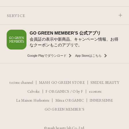
SERVICE
GO GREEN MEMBER’S 公式アプリ
会員証の表示や新商品、キャンペーン情報、お得
なクーポンもこのアプリで。
Google Playでダウンロード
App Storeはこちら
to/one channel
MASH GO GREEN STORE
SNIDEL BEAUTY
Celvoke
F ORGANICS
/
O by F
ecostore
La Maison Herboriste
Mitea ORGANIC
INNERSENSE
GO GREEN MEMBER'S
レビューを見る
カートに入れる
© mash beauty lab Co.,Ltd.