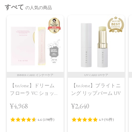
すべて
の人気の商品
INNER CARE インナーケア
UV CARE UVケア
【to/one】ドリーム
【to/one】ブライトニ
フローラ VC ショット
ング リップバーム UV
（30包）
¥4,968
¥2,640