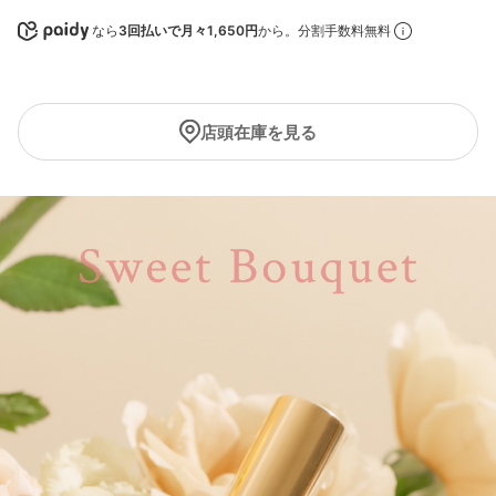
なら
3回払いで月々1,650円
から。分割手数料無料
店頭在庫を見る