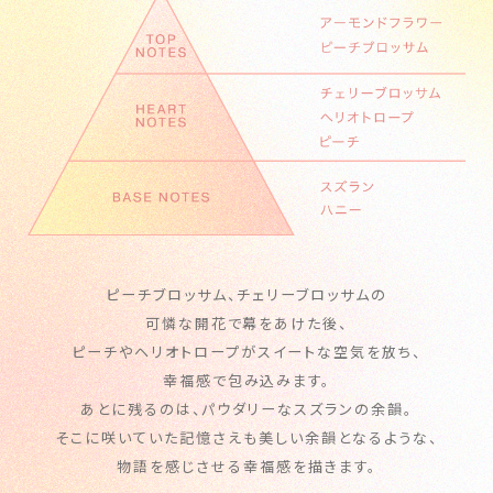
ピーチブロッサム、チェリーブロッサムの
可憐な開花で幕をあけた後、
ピーチやヘリオトロープがスイートな空気を放ち、
幸福感で包み込みます。
あとに残るのは、パウダリーなスズランの余韻。
そこに咲いていた記憶さえも美しい余韻となるような、
物語を感じさせる幸福感を描きます。