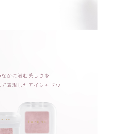
のなかに潜む美しさを
色で表現したアイシャドウ