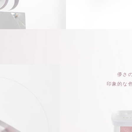
儚さ
印象的な