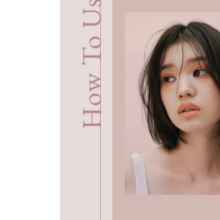
How To Use