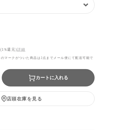
(1%還元)
詳細
らのマークがついた商品は2点までメール便にて配送可能で
カートに入れる
店頭在庫を見る