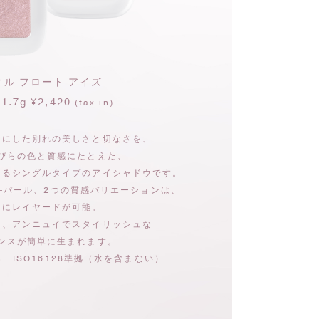
タル フロート アイズ
1.7g ¥2,420
(tax in)
前にした別れの美しさと切なさを、
びらの色と質感にたとえた、
せるシングルタイプのアイシャドウです。
―パール、2つの質感バリエーションは、
在にレイヤードが可能。
ず、アンニュイでスタイリッシュな
ンスが簡単に生まれます。
 ISO16128準拠（水を含まない）