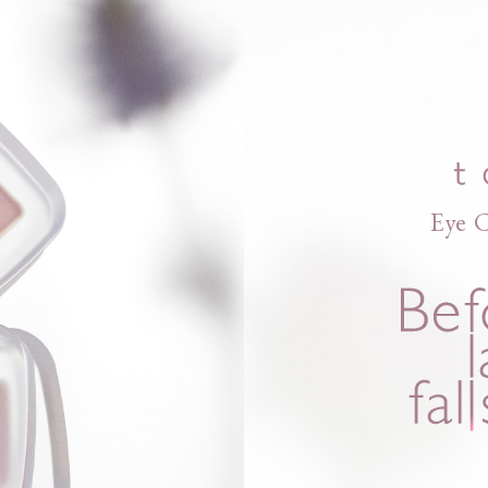
Eye C