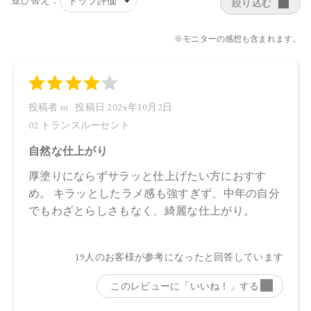
日本
【メーカー品番】
店舗でお問い合わせの際には、下記品番をお伝え下さい。
01：4570106731079
02：4570106735633
【店舗発売日】
・01
CosmeKitchen 2024/3/13
Biople 2024/3/13
Make↗Kitchen 2024/3/13
・02
CosmeKitchen 2024/9/6
Biople 2024/9/6
Make↗Kitchen 2024/9/6
※店舗での取り扱いや詳しい在庫状況につきましては、各店
舗にお問い合わせください。