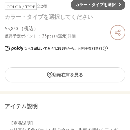
カラー・タイプを選択
全2種
COLOR / TYPE
カラー・タイプを選択してください
¥3,850
（税込）
35pt
獲得予定ポイント：
(1%還元)
詳細
なら
3回払いで月々1,283円
から。分割手数料無料
店頭在庫を見る
アイテム説明
【商品説明】
クリアな多色パールを組み合わせ、毛穴の凹凸をフォギ