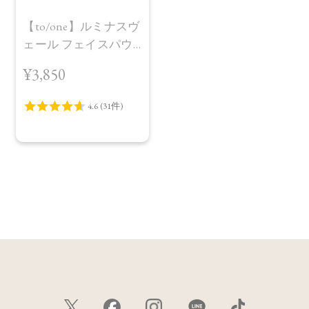
【to/one】ルミナスヴ
ェール フェイスパウ
ダー＜全2色＞
¥3,850