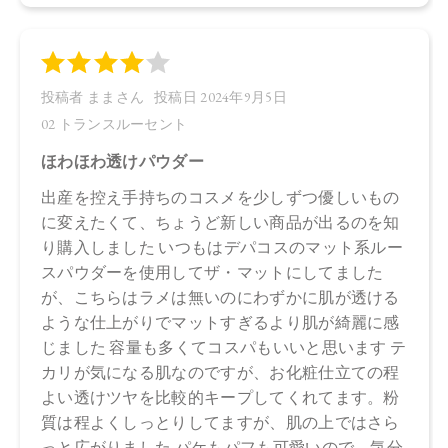
※発売日は予告なく変更する可能性がございます。予めご了
承ください。
※通常はご注文より１～３営業日での発送となります。
商品によっては、お届けまで１～２週間かかる場合がござい
ますので予めご了承ください。
●パッケージはリニューアル等の理由により、写真と異なる場
合がございます。
●パッケージのリニューアル等の理由により、成分・処方が記
載と異なる場合がございます。
●予告なくパッケージ仕様が変更になる場合がございます。