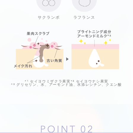
サクランボ
ラフランス
*¹
セイヨウミザクラ果実
*²
セイヨウナシ果実
*³
グリセリン、水、アーモンド油、水添レシチン、クエン酸