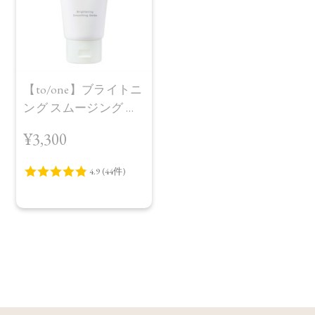
【to/one】ブライトニ
ング スムージング ジ
ュレ
¥3,300