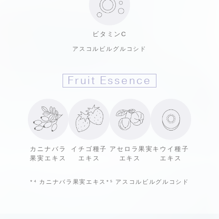
ビタミンC
アスコルビルグルコシド
Fruit Essence
カニナバラ
イチゴ種子
アセロラ果実
キウイ種子
果実エキス
エキス
エキス
エキス
*⁴
カニナバラ果実エキス
*⁵
アスコルビルグルコシド