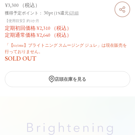
¥3,300
（税込）
30pt
獲得予定ポイント：
(1%還元)
詳細
【使用目安】約1か月
定期初回価格:
¥
2,310
（税込）
定期通常価格:
¥
2,640
（税込）
「【to/one】ブライトニング スムージング ジュレ」は現在販売を
行っておりません。
SOLD OUT
店頭在庫を見る