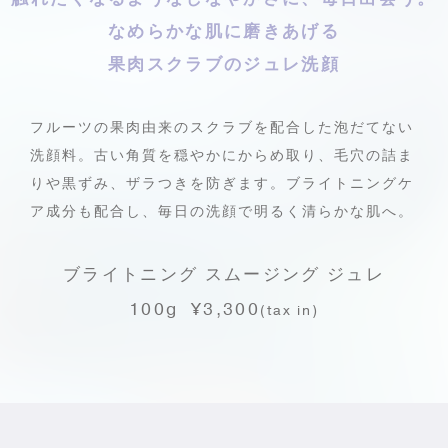
なめらかな肌に磨きあげる
果肉スクラブのジュレ洗顔
フルーツの果肉由来のスクラブを配合した泡だてない
洗顔料。
古い角質を穏やかにからめ取り、毛穴の詰ま
りや黒ずみ、
ザラつきを防ぎます。
ブライトニングケ
ア成分も配合し、毎日の洗顔で明るく清らかな肌へ。
ブライトニング スムージング ジュレ
100g ¥3,300
(tax in)