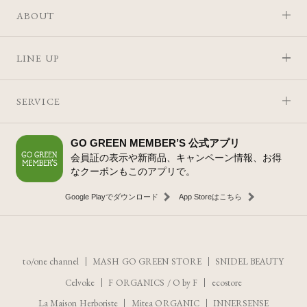
ABOUT
LINE UP
SERVICE
GO GREEN MEMBER’S 公式アプリ
会員証の表示や新商品、キャンペーン情報、お得
なクーポンもこのアプリで。
Google Playでダウンロード
App Storeはこちら
to/one channel
MASH GO GREEN STORE
SNIDEL BEAUTY
Celvoke
F ORGANICS
/
O by F
ecostore
La Maison Herboriste
Mitea ORGANIC
INNERSENSE