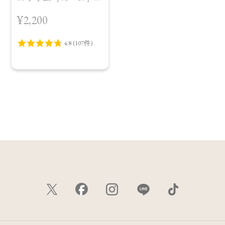
＜レフィル＞
¥2,200