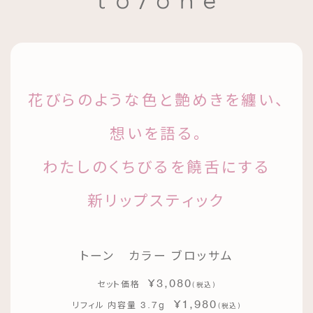
花びらのような色と艶めきを纏い、
想いを語る。
わたしのくちびるを饒舌にする
新リップスティック
トーン カラー ブロッサム
¥3,080
セット価格
(
)
税込
¥1,980
3.7g
リフィル 内容量
(
)
税込