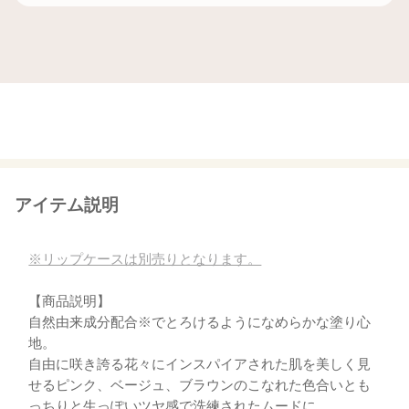
アイテム説明
※リップケースは別売りとなります。
【商品説明】
自然由来成分配合※でとろけるようになめらかな塗り心
地。
自由に咲き誇る花々にインスパイアされた肌を美しく見
せるピンク、ベージュ、ブラウンのこなれた色合いとも
っちりと生っぽいツヤ感で洗練されたムードに。