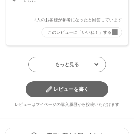
※通常はご注文より１～３営業日での発送となります。
商品によっては、お届けまで１～２週間かかる場合がござい
ますので予めご了承ください。
●パッケージはリニューアル等の理由により、写真と異なる場
合がございます。
●パッケージのリニューアル等の理由により、成分・処方が記
載と異なる場合がございます。
●予告なくパッケージ仕様が変更になる場合がございます。
レビューを書く
レビューはマイページの購入履歴から投稿いただけます