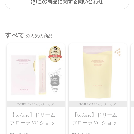
この商品に関する問い合わせ
すべて
の人気の商品
INNER CARE インナーケア
INNER CARE インナーケア
【to/one】ドリーム
【to/one】ドリーム
フローラ VC ショット
フローラ VC ショット
（30包）
デイ ブライトニング