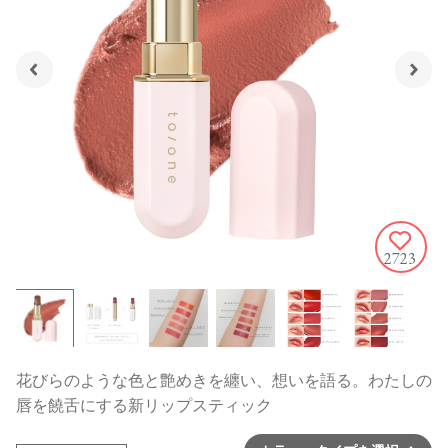
2723
花びらのような色と艶めきを纏い、想いを語る。わたしの
唇を饒舌にする新リップスティック