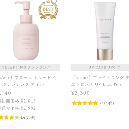
CLEANSING クレンジング
UV CARE UVケア
o/one】フローラ トリートメ
【to/one】ブライトニング 
ト クレンジング オイル
エッセンス UV Lilac Pink
,740
¥3,300
¥2,618
期初回価格:
¥2,992
期通常価格: