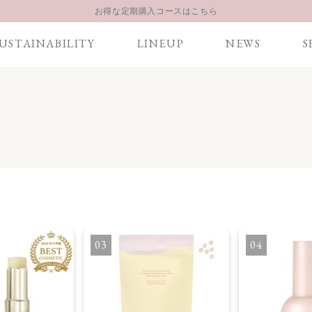
お得な定期購入コースはこちら
LINE お友達登録 500円OFFクーポンプレゼント
USTAINABILITY
LINEUP
NEWS
S
【重要】お盆期間中のお問い合わせと商品配送に関しまして
お得な定期購入コースはこちら
LINE お友達登録 500円OFFクーポンプレゼント
3
4