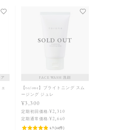
SOLD OUT
ケア
FACE WASH 洗顔
フェ
【to/one】ブライトニング スム
ージング ジュレ
¥3,300
¥2,310
定期初回価格:
¥2,640
定期通常価格: