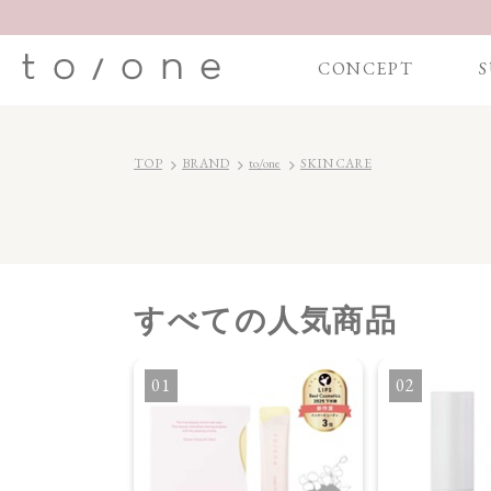
CONCEPT
S
TOP
BRAND
to/one
SKIN CARE
すべて
の人気商品
1
2