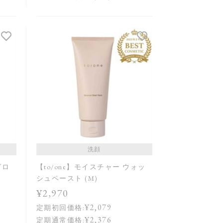
洗顔
グロ
【to/one】モイスチャー ウォッ
シュペースト (M)
¥2,970
¥2,079
定期初回価格:
¥2,376
定期通常価格: