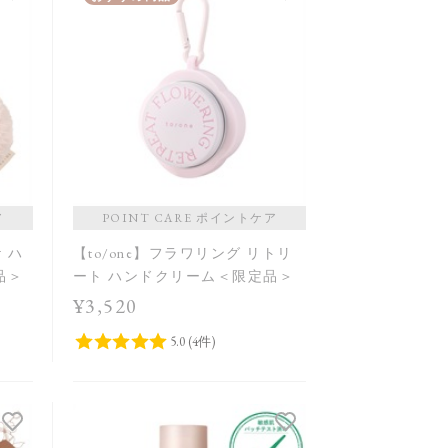
ア
POINT CARE ポイントケア
ケ ハ
【to/one】フラワリング リトリ
品＞
ート ハンドクリーム＜限定品＞
¥3,520