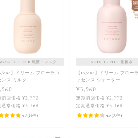
MOISTURIZER 乳液・マスク
SKIN TONER 化粧水
o/one】ドリーム フローラ エ
【to/one】ドリーム フロー
センス ミルク
ッセンス ウォーター
,960
¥3,960
¥2,772
¥2,772
期初回価格:
定期初回価格:
¥3,168
¥3,168
期通常価格:
定期通常価格: