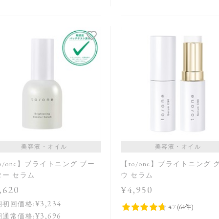
美容液・オイル
美容液・オイル
o/one】ブライトニング ブー
【to/one】ブライトニング 
ター セラム
ウ セラム
,620
¥4,950
¥3,234
期初回価格:
¥3,696
期通常価格: