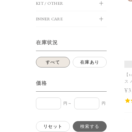
KIT / OTHER
INNER CARE
在庫状況
すべて
在庫あり
【t
ス
価格
¥3
円～
円
リセット
検索する