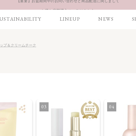
お得な定期購入コースはこちら
LINE お友達登録 500円OFFクーポンプレゼント
USTAINABILITY
LINEUP
NEWS
S
【重要】お盆期間中のお問い合わせと商品配送に関しまして
お得な定期購入コースはこちら
LINE お友達登録 500円OFFクーポンプレゼント
K リップ＆クリームチーク
3
4