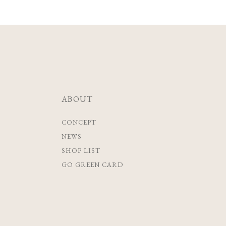
ABOUT
CONCEPT
NEWS
SHOP LIST
GO GREEN CARD