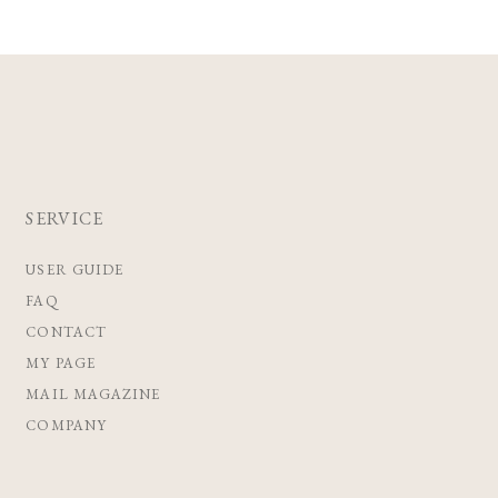
SERVICE
USER GUIDE
FAQ
CONTACT
MY PAGE
MAIL MAGAZINE
COMPANY