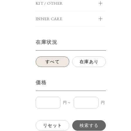
KIT / OTHER
INNER CARE
在庫状況
すべて
在庫あり
価格
円～
円
リセット
検索する