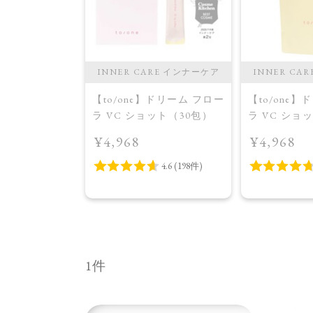
INNER CARE インナーケア
INNER CA
【to/one】ドリーム フロー
【to/one
ラ VC ショット（30包）
ラ VC ショ
イトニング 
¥4,968
¥4,968
品＞
1件