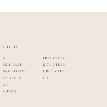
LINE UP
ALL
FRAGRANCE
SKIN CARE
KIT / OTHER
BASE MAKEUP
INNER CARE
EYE COLOR
GIFT
LIP
CHEEKS